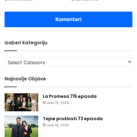
Komentari
Izaberi kategoriju
Izaberi
kategoriju
Najnovije Objave
La Promesa 715 epizoda
June 19, 2026
Tajne prošlosti 73 epizoda
June 19, 2026