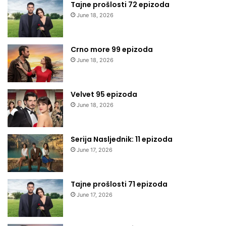
Tajne prošlosti 72 epizoda
June 18, 2026
Crno more 99 epizoda
June 18, 2026
Velvet 95 epizoda
June 18, 2026
Serija Nasljednik: 11 epizoda
June 17, 2026
Tajne prošlosti 71 epizoda
June 17, 2026