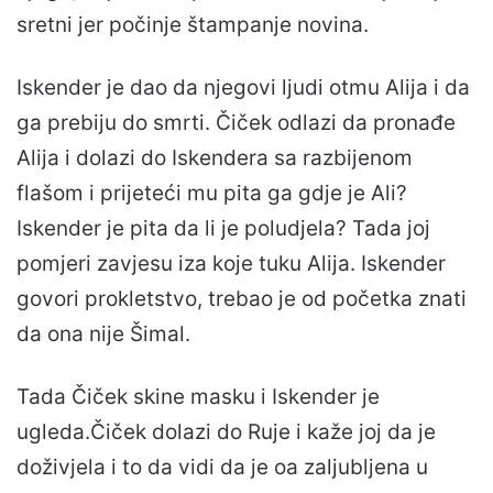
sretni jer počinje štampanje novina.
Iskender je dao da njegovi ljudi otmu Alija i da
ga prebiju do smrti. Čiček odlazi da pronađe
Alija i dolazi do Iskendera sa razbijenom
flašom i prijeteći mu pita ga gdje je Ali?
Iskender je pita da li je poludjela? Tada joj
pomjeri zavjesu iza koje tuku Alija. Iskender
govori prokletstvo, trebao je od početka znati
da ona nije Šimal.
Tada Čiček skine masku i Iskender je
ugleda.Čiček dolazi do Ruje i kaže joj da je
doživjela i to da vidi da je oa zaljubljena u