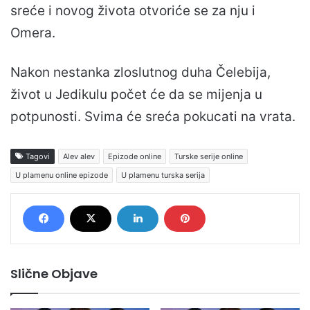
sreće i novog života otvoriće se za nju i
Omera.
Nakon nestanka zloslutnog duha Čelebija,
život u Jedikulu počet će da se mijenja u
potpunosti. Svima će sreća pokucati na vrata.
Tagovi
Alev alev
Epizode online
Turske serije online
U plamenu online epizode
U plamenu turska serija
Slične Objave