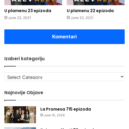
U plamenu 23 epizoda
U plamenu 22 epizoda
June 23, 2021
June 23, 2021
Komentari
Izaberi kategoriju
Izaberi
kategoriju
Najnovije Objave
La Promesa 715 epizoda
June 19, 2026