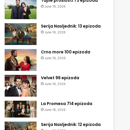
Tajne prošlosti 73 epizoda
June 19, 2026
Serija Nasljednik: 13 epizoda
June 19, 2026
Crno more 100 epizoda
June 19, 2026
Velvet 96 epizoda
June 19, 2026
La Promesa 714 epizoda
June 18, 2026
Serija Nasljednik: 12 epizoda