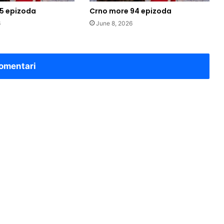
5 epizoda
Crno more 94 epizoda
6
June 8, 2026
omentari