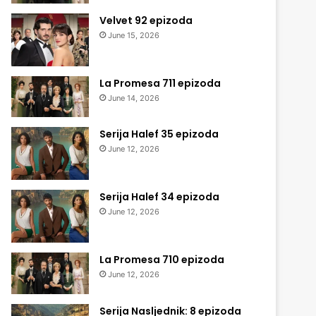
Velvet 92 epizoda
June 15, 2026
La Promesa 711 epizoda
June 14, 2026
Serija Halef 35 epizoda
June 12, 2026
Serija Halef 34 epizoda
June 12, 2026
La Promesa 710 epizoda
June 12, 2026
Serija Nasljednik: 8 epizoda