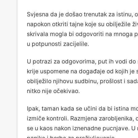
Svjesna da je došao trenutak za istinu, 
napokon otkriti tajne koje su obilježile ž
skrivala mogla bi odgovoriti na mnoga pit
u potpunosti zacijelile.
U potrazi za odgovorima, put ih vodi d
krije uspomene na događaje od kojih je 
obilježilo njihovu sudbinu, prošlost i sad
nitko nije očekivao.
Ipak, taman kada se učini da bi istina mo
izmiče kontroli. Razmjena zarobljenika, 
se u kaos nakon iznenadne pucnjave. U n