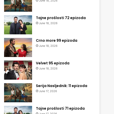
June 18, 2026
Tajne prošlosti 72 epizoda
June 18, 2026
Crno more 99 epizoda
June 18, 2026
Velvet 95 epizoda
June 18, 2026
Serija Nasljednik: 11 epizoda
June 17, 2026
Tajne prošlosti 71 epizoda
June 17, 2026