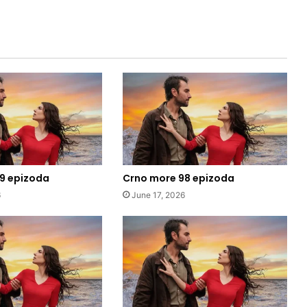
9 epizoda
Crno more 98 epizoda
6
June 17, 2026