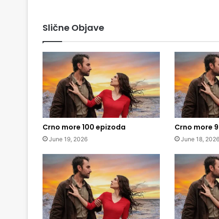
Slične Objave
Crno more 100 epizoda
Crno more 9
June 19, 2026
June 18, 202