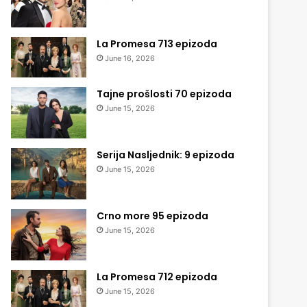
La Promesa 713 epizoda
June 16, 2026
Tajne prošlosti 70 epizoda
June 15, 2026
Serija Nasljednik: 9 epizoda
June 15, 2026
Crno more 95 epizoda
June 15, 2026
La Promesa 712 epizoda
June 15, 2026