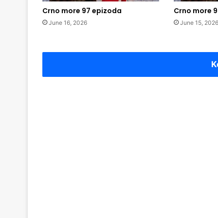
Crno more 97 epizoda
Crno more 9
June 16, 2026
June 15, 202
K