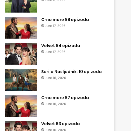
Crno more 98 epizoda
June 17, 2026
Velvet 94 epizoda
June 17, 2026
Serija Nasljednik: 10 epizoda
June 16, 2026
Crno more 97 epizoda
June 16, 2026
Velvet 93 epizoda
June 16, 2026