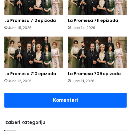
La Promesa 712 epizoda
La Promesa 711 epizoda
June 15, 2026
June 14, 2026
La Promesa 710 epizoda
La Promesa 709 epizoda
June 12, 2026
June 11, 2026
Komentari
Izaberi kategoriju