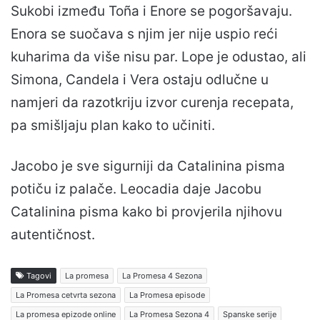
Sukobi između Toña i Enore se pogoršavaju.
Enora se suočava s njim jer nije uspio reći
kuharima da više nisu par. Lope je odustao, ali
Simona, Candela i Vera ostaju odlučne u
namjeri da razotkriju izvor curenja recepata,
pa smišljaju plan kako to učiniti.
Jacobo je sve sigurniji da Catalinina pisma
potiču iz palače. Leocadia daje Jacobu
Catalinina pisma kako bi provjerila njihovu
autentičnost.
Tagovi
La promesa
La Promesa 4 Sezona
La Promesa cetvrta sezona
La Promesa episode
La promesa epizode online
La Promesa Sezona 4
Spanske serije