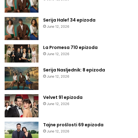
Serija Halef 34 epizoda
June 12, 2026
La Promesa 710 epizoda
June 12, 2026
Serija Nasljednik: 8 epizoda
June 12, 2026
Velvet 91 epizoda
June 12, 2026
Tajne prošlosti 69 epizoda
June 12, 2026