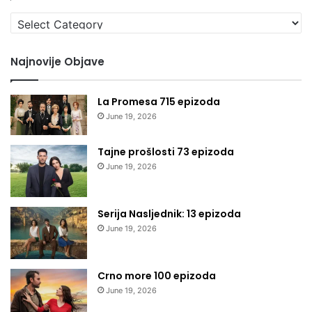
Izaberi
kategoriju
Najnovije Objave
La Promesa 715 epizoda
June 19, 2026
Tajne prošlosti 73 epizoda
June 19, 2026
Serija Nasljednik: 13 epizoda
June 19, 2026
Crno more 100 epizoda
June 19, 2026