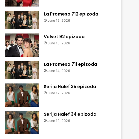
La Promesa 712 epizoda
June 15, 2026
Velvet 92 epizoda
June 15, 2026
La Promesa 711 epizoda
June 14, 2026
Serija Halef 35 epizoda
June 12, 2026
Serija Halef 34 epizoda
June 12, 2026