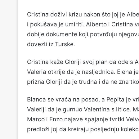
Cristina doživi krizu nakon što joj je Al
i pokušava je umiriti. Alberto i Cristina 
dobije dokumente koji potvrđuju njegovu
dovezli iz Turske.
Cristina kaže Gloriji svoj plan da ode s 
Valeria otkrije da je nasljednica. Elena je
prizna Gloriji da je trudna i da ne zna tko
Blanca se vraća na posao, a Pepita je vr
Valeriji da je gurnuo Valentína s litice
Marco i Enzo najave spajanje tvrtki Vel
predloži joj da kreiraju posljednju kol