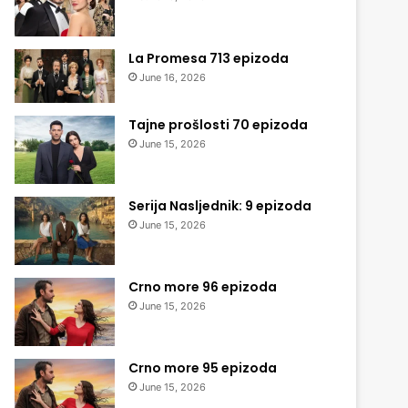
La Promesa 713 epizoda
June 16, 2026
Tajne prošlosti 70 epizoda
June 15, 2026
Serija Nasljednik: 9 epizoda
June 15, 2026
Crno more 96 epizoda
June 15, 2026
Crno more 95 epizoda
June 15, 2026