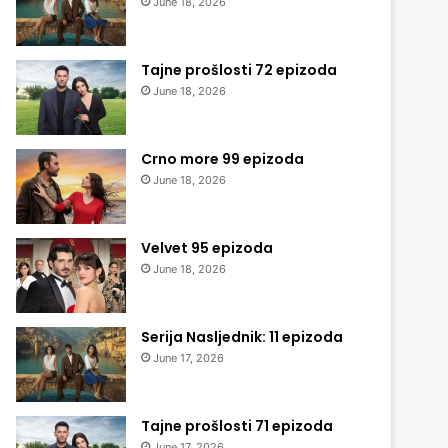
June 18, 2026
Tajne prošlosti 72 epizoda
June 18, 2026
Crno more 99 epizoda
June 18, 2026
Velvet 95 epizoda
June 18, 2026
Serija Nasljednik: 11 epizoda
June 17, 2026
Tajne prošlosti 71 epizoda
June 17, 2026