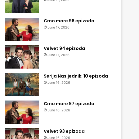
Crno more 98 epizoda
June 17, 2026
Velvet 94 epizoda
June 17, 2026
Serija Nasljednik: 10 epizoda
June 16, 2026
Crno more 97 epizoda
June 16, 2026
Velvet 93 epizoda
June 16, 2026