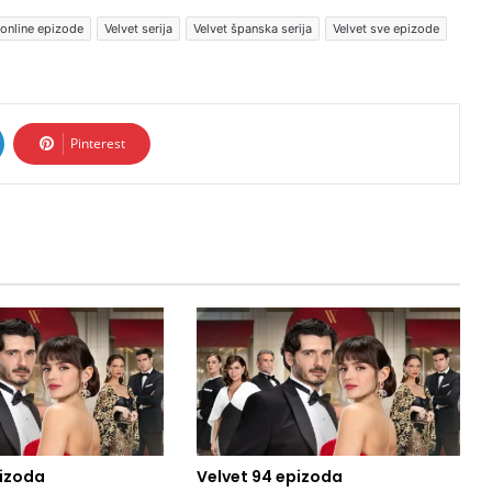
 online epizode
Velvet serija
Velvet španska serija
Velvet sve epizode
Pinterest
pizoda
Velvet 94 epizoda