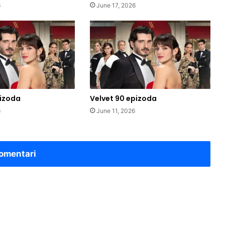
6
June 17, 2026
pizoda
Velvet 90 epizoda
6
June 11, 2026
omentari