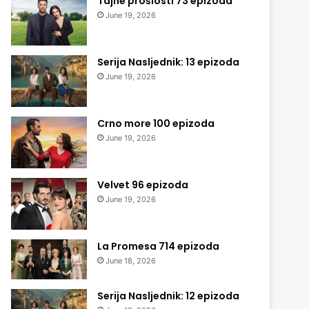
Tajne prošlosti 73 epizoda
June 19, 2026
Serija Nasljednik: 13 epizoda
June 19, 2026
Crno more 100 epizoda
June 19, 2026
Velvet 96 epizoda
June 19, 2026
La Promesa 714 epizoda
June 18, 2026
Serija Nasljednik: 12 epizoda