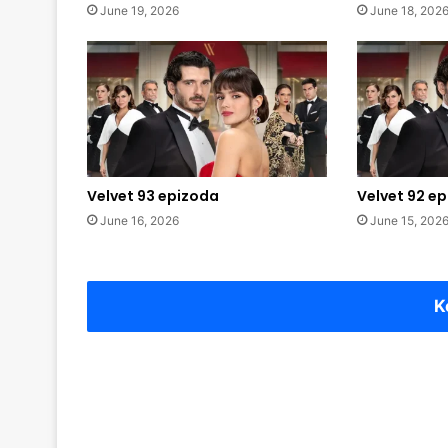
June 19, 2026
June 18, 202
Velvet 93 epizoda
Velvet 92 e
June 16, 2026
June 15, 202
K