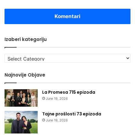
Komentari
Izaberi kategoriju
Izaberi
kategoriju
Najnovije Objave
La Promesa 715 epizoda
June 19, 2026
Tajne prošlosti 73 epizoda
June 19, 2026