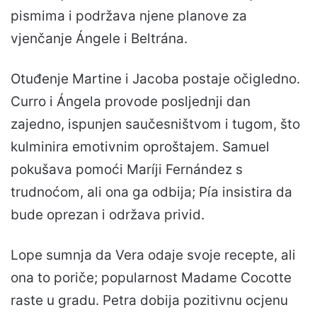
pismima i podržava njene planove za
vjenčanje Ángele i Beltrána.
Otuđenje Martine i Jacoba postaje očigledno.
Curro i Ángela provode posljednji dan
zajedno, ispunjen saučesništvom i tugom, što
kulminira emotivnim oproštajem. Samuel
pokušava pomoći Maríji Fernández s
trudnoćom, ali ona ga odbija; Pía insistira da
bude oprezan i održava privid.
Lope sumnja da Vera odaje svoje recepte, ali
ona to poriče; popularnost Madame Cocotte
raste u gradu. Petra dobija pozitivnu ocjenu