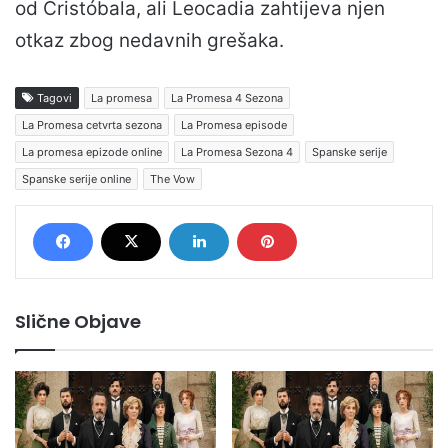
od Cristóbala, ali Leocadia zahtijeva njen
otkaz zbog nedavnih grešaka.
Tagovi
La promesa
La Promesa 4 Sezona
La Promesa cetvrta sezona
La Promesa episode
La promesa epizode online
La Promesa Sezona 4
Spanske serije
Spanske serije online
The Vow
Slične Objave