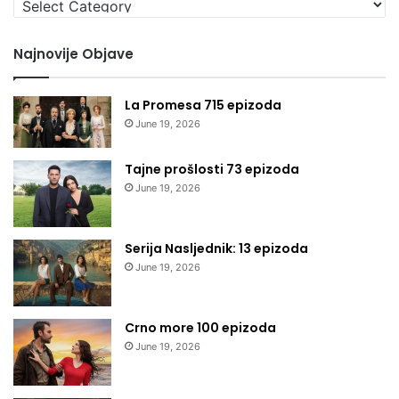
kategoriju
Najnovije Objave
La Promesa 715 epizoda
June 19, 2026
Tajne prošlosti 73 epizoda
June 19, 2026
Serija Nasljednik: 13 epizoda
June 19, 2026
Crno more 100 epizoda
June 19, 2026