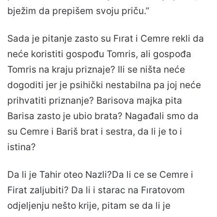
bježim da prepišem svoju priču.”
Sada je pitanje zasto su Fırat i Cemre rekli da
neće koristiti gospođu Tomris, ali gospođa
Tomris na kraju priznaje? Ili se ništa neće
dogoditi jer je psihički nestabilna pa joj neće
prihvatiti priznanje? Barisova majka pita
Barisa zasto je ubio brata? Nagađali smo da
su Cemre i Bariš brat i sestra, da li je to i
istina?
Da li je Tahir oteo Nazli?Da li ce se Cemre i
Firat zaljubiti? Da li i starac na Fıratovom
odjeljenju nešto krije, pitam se da li je