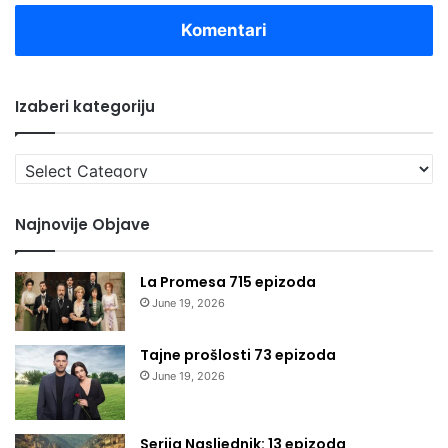
Komentari
Izaberi kategoriju
Izaberi
kategoriju
Najnovije Objave
La Promesa 715 epizoda
June 19, 2026
Tajne prošlosti 73 epizoda
June 19, 2026
Serija Nasljednik: 13 epizoda