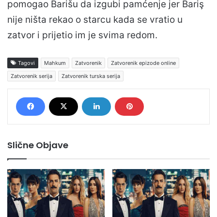
pomogao Barišu da izgubi pamćenje jer Bariş
nije ništa rekao o starcu kada se vratio u
zatvor i prijetio im je svima redom.
Tagovi
Mahkum
Zatvorenik
Zatvorenik epizode online
Zatvorenik serija
Zatvorenik turska serija
Slične Objave