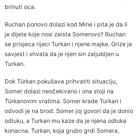
brinuti oca.
Ruchan ponovo dolazi kod Mine i pita je da li
je dijete koje nosi zaista Somerovo? Ruchan
se prisjeca rijeci Turkan i njene majke. Grize je
savjest i shvata da je njen sin zaljubljen u
Turkan.
Dok Türkan pokušava prihvatiti situaciju,
Somer dolazi neočekivano i ona stoji na
Türkanovim vratima. Somer krade Turkan i
odvodi je na brod. Somer joj govori da je donio
odluku, a Turkan mu kaze da je njena odluka
konacna. Turkan, koja grubo grdi Somera,