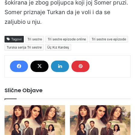
šokirana je zbog poljupca koji joj Somer pruzi.
Somer priznaje Turkan da je voli i da se
zaljubio u nju.
Tagovi
Tri sestre
Tri sestre epizode online
Tri sestre sve epizode
Turska serija Tri sestre
Üç Kız Kardeş
Slične Objave