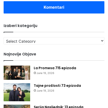
Komentari
Izaberi kategoriju
Izaberi
kategoriju
Najnovije Objave
La Promesa 715 epizoda
June 19, 2026
Tajne prošlosti 73 epizoda
June 19, 2026
Serija Nasljednik: 13 epizoda