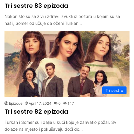
Tri sestre 83 epizoda
Nakon što su se živi i zdravi izvukli iz požara u kojem su se
našli, Somer odlučuje da oženi Turkan…
Tri sestre
Epizode
April 17, 2024
0
147
Tri sestre 82 epizoda
Turkan i Somer su i dalje u kući koju je zahvatio požar. Svi
dolaze na mjesto i pokušavaju doći do…