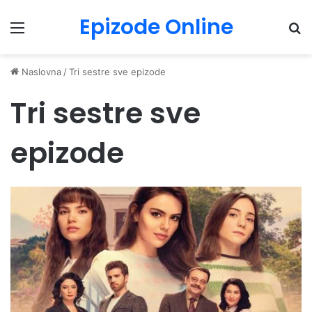
Epizode Online
Menu
Pr
Naslovna
/
Tri sestre sve epizode
Tri sestre sve
epizode