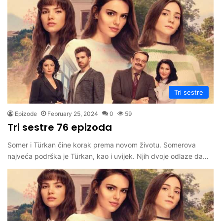
Tri sestre
Epizode
February 25, 2024
0
59
Tri sestre 76 epizoda
Somer i Türkan čine korak prema novom životu. Somerova
najveća podrška je Türkan, kao i uvijek. Njih dvoje odlaze da…