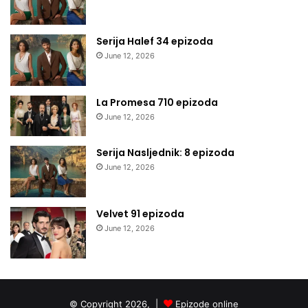
Serija Halef 34 epizoda
June 12, 2026
La Promesa 710 epizoda
June 12, 2026
Serija Nasljednik: 8 epizoda
June 12, 2026
Velvet 91 epizoda
June 12, 2026
© Copyright 2026, |
Epizode online