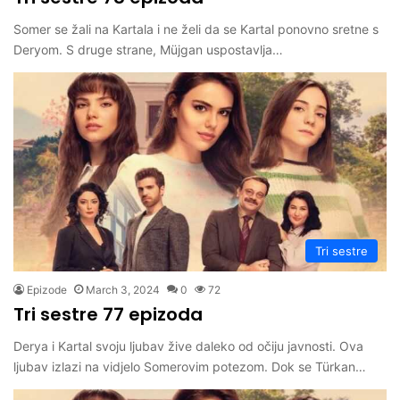
Somer se žali na Kartala i ne želi da se Kartal ponovno sretne s
Deryom. S druge strane, Müjgan uspostavlja…
Tri sestre
Epizode
March 3, 2024
0
72
Tri sestre 77 epizoda
Derya i Kartal svoju ljubav žive daleko od očiju javnosti. Ova
ljubav izlazi na vidjelo Somerovim potezom. Dok se Türkan…