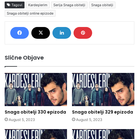
Tagovi
Kardeşlerim
Serija Snaga obitelji
Snaga obitelji
Snaga obitelji online epizode
Slične Objave
Snaga obitelji 330 epizoda
Snaga obitelji 329 epizoda
August 5, 2023
August 5, 2023