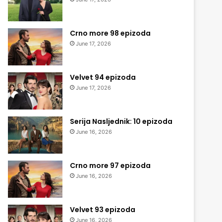
Crno more 98 epizoda
June 17, 2026
Velvet 94 epizoda
June 17, 2026
Serija Nasljednik: 10 epizoda
June 16, 2026
Crno more 97 epizoda
June 16, 2026
Velvet 93 epizoda
June 16, 2026