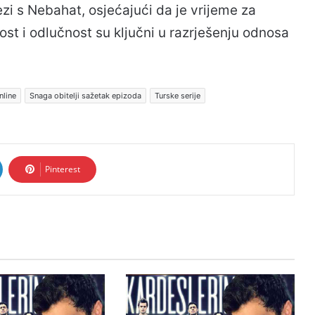
ezi s Nebahat, osjećajući da je vrijeme za
st i odlučnost su ključni u razrješenju odnosa
nline
Snaga obitelji sažetak epizoda
Turske serije
Pinterest