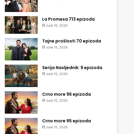
La Promesa 713 epizoda
June 16, 2026
Tajne prošlosti 70 epizoda
June 15, 2026
Serija Nasljednik: 9 epizoda
June 15, 2026
Crno more 96 epizoda
June 15, 2026
Crno more 95 epizoda
June 15, 2026