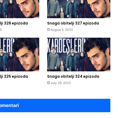
ji 328 epizoda
Snaga obitelji 327 epizoda
23
August 5, 2023
ji 325 epizoda
Snaga obitelji 324 epizoda
July 29, 2023
omentari