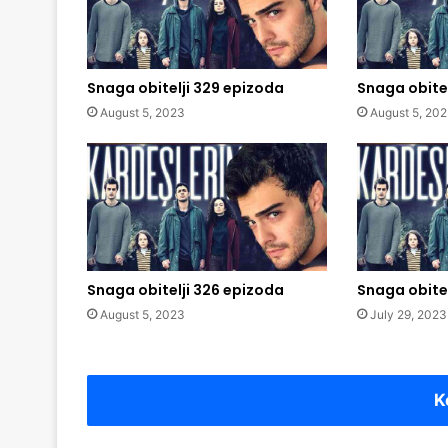
Snaga obitelji 329 epizoda
Snaga obitel
August 5, 2023
August 5, 20
Snaga obitelji 326 epizoda
Snaga obitel
August 5, 2023
July 29, 2023
K