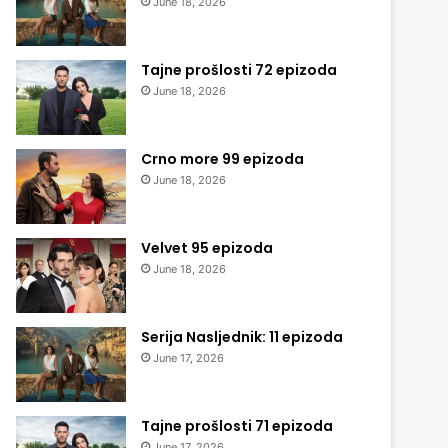
June 18, 2026
Tajne prošlosti 72 epizoda
June 18, 2026
Crno more 99 epizoda
June 18, 2026
Velvet 95 epizoda
June 18, 2026
Serija Nasljednik: 11 epizoda
June 17, 2026
Tajne prošlosti 71 epizoda
June 17, 2026