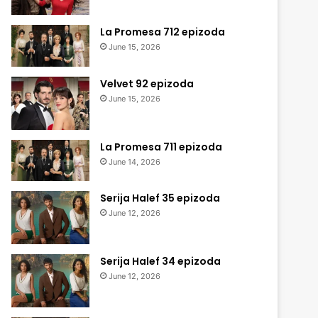
La Promesa 712 epizoda
June 15, 2026
Velvet 92 epizoda
June 15, 2026
La Promesa 711 epizoda
June 14, 2026
Serija Halef 35 epizoda
June 12, 2026
Serija Halef 34 epizoda
June 12, 2026