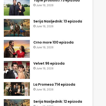
Tajne prošlosti 73 epizoda
June 19, 2026
Serija Nasljednik: 13 epizoda
June 19, 2026
Crno more 100 epizoda
June 19, 2026
Velvet 96 epizoda
June 19, 2026
La Promesa 714 epizoda
June 18, 2026
Serija Nasljednik: 12 epizoda