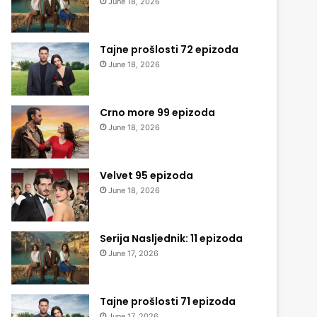
June 18, 2026
Tajne prošlosti 72 epizoda
June 18, 2026
Crno more 99 epizoda
June 18, 2026
Velvet 95 epizoda
June 18, 2026
Serija Nasljednik: 11 epizoda
June 17, 2026
Tajne prošlosti 71 epizoda
June 17, 2026