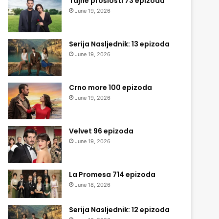
Tajne prošlosti 73 epizoda
June 19, 2026
Serija Nasljednik: 13 epizoda
June 19, 2026
Crno more 100 epizoda
June 19, 2026
Velvet 96 epizoda
June 19, 2026
La Promesa 714 epizoda
June 18, 2026
Serija Nasljednik: 12 epizoda