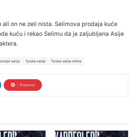
 ali on ne zeli nista. Selimova prodaja kuće
da kuću i rekao Selimu da je zaljubljena Asije
aktera.
iročad serija
Turske serije
Turske serije online
Pinterest