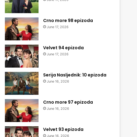
Crno more 98 epizoda
June 17, 2026
Velvet 94 epizoda
June 17, 2026
Serija Nasljednik: 10 epizoda
June 16, 2026
Crno more 97 epizoda
June 16, 2026
Velvet 93 epizoda
June 16, 2026