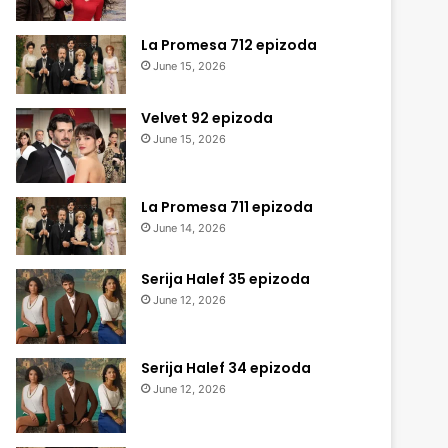
La Promesa 712 epizoda
June 15, 2026
Velvet 92 epizoda
June 15, 2026
La Promesa 711 epizoda
June 14, 2026
Serija Halef 35 epizoda
June 12, 2026
Serija Halef 34 epizoda
June 12, 2026