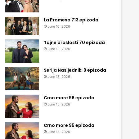
La Promesa 713 epizoda
June 16, 2026
Tajne prošlosti 70 epizoda
June 15, 2026
Serija Nasljednik: 9 epizoda
June 15, 2026
Crno more 96 epizoda
June 15, 2026
Crno more 95 epizoda
June 15, 2026