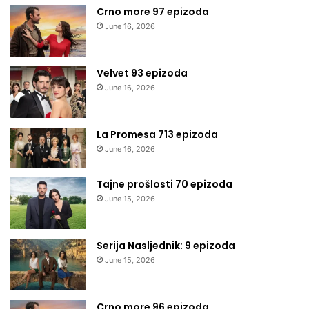
Crno more 97 epizoda
June 16, 2026
Velvet 93 epizoda
June 16, 2026
La Promesa 713 epizoda
June 16, 2026
Tajne prošlosti 70 epizoda
June 15, 2026
Serija Nasljednik: 9 epizoda
June 15, 2026
Crno more 96 epizoda