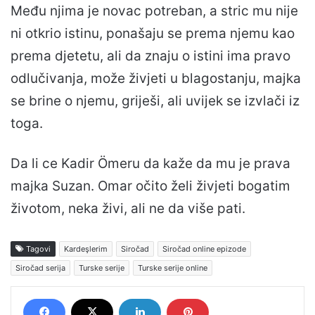
Među njima je novac potreban, a stric mu nije
ni otkrio istinu, ponašaju se prema njemu kao
prema djetetu, ali da znaju o istini ima pravo
odlučivanja, može živjeti u blagostanju, majka
se brine o njemu, griješi, ali uvijek se izvlači iz
toga.
Da li ce Kadir Ömeru da kaže da mu je prava
majka Suzan. Omar očito želi živjeti bogatim
životom, neka živi, ​​ali ne da više pati.
Tagovi
Kardeşlerim
Siročad
Siročad online epizode
Siročad serija
Turske serije
Turske serije online