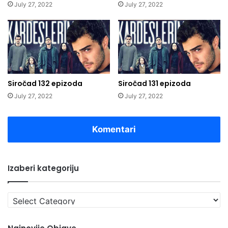
July 27, 2022
July 27, 2022
Siročad 132 epizoda
Siročad 131 epizoda
July 27, 2022
July 27, 2022
Komentari
Izaberi kategoriju
Izaberi
kategoriju