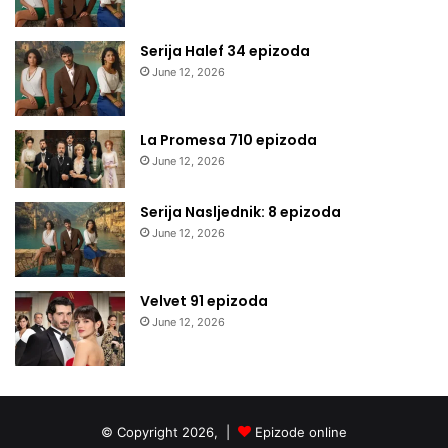
Serija Halef 34 epizoda
June 12, 2026
La Promesa 710 epizoda
June 12, 2026
Serija Nasljednik: 8 epizoda
June 12, 2026
Velvet 91 epizoda
June 12, 2026
© Copyright 2026, |
Epizode online