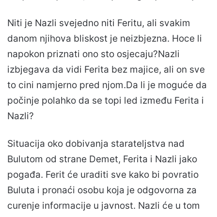
Niti je Nazli svejedno niti Feritu, ali svakim
danom njihova bliskost je neizbjezna. Hoce li
napokon priznati ono sto osjecaju?Nazli
izbjegava da vidi Ferita bez majice, ali on sve
to cini namjerno pred njom.Da li je moguće da
počinje polahko da se topi led između Ferita i
Nazli?
Situacija oko dobivanja starateljstva nad
Bulutom od strane Demet, Ferita i Nazli jako
pogađa. Ferit će uraditi sve kako bi povratio
Buluta i pronaći osobu koja je odgovorna za
curenje informacije u javnost. Nazli će u tom