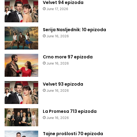
Velvet 94 epizoda
June 17, 2026
Serija Nasljednik: 10 epizoda
June 16, 2026
Crno more 97 epizoda
June 16, 2026
Velvet 93 epizoda
June 16, 2026
La Promesa 713 epizoda
June 16, 2026
Tajne prošlosti 70 epizoda