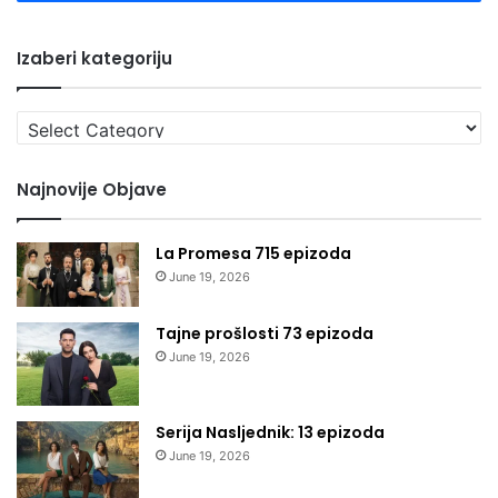
Izaberi kategoriju
Izaberi
kategoriju
Najnovije Objave
La Promesa 715 epizoda
June 19, 2026
Tajne prošlosti 73 epizoda
June 19, 2026
Serija Nasljednik: 13 epizoda
June 19, 2026