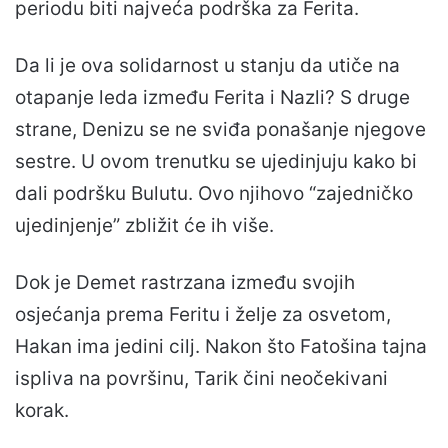
periodu biti najveća podrška za Ferita.
Da li je ova solidarnost u stanju da utiče na
otapanje leda između Ferita i Nazli? S druge
strane, Denizu se ne sviđa ponašanje njegove
sestre. U ovom trenutku se ujedinjuju kako bi
dali podršku Bulutu. Ovo njihovo “zajedničko
ujedinjenje” zbližit će ih više.
Dok je Demet rastrzana između svojih
osjećanja prema Feritu i želje za osvetom,
Hakan ima jedini cilj. Nakon što Fatošina tajna
ispliva na površinu, Tarik čini neočekivani
korak.