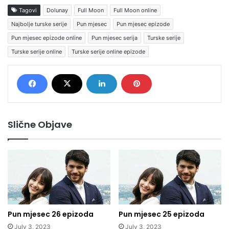
Tagovi
Dolunay
Full Moon
Full Moon online
Najbolje turske serije
Pun mjesec
Pun mjesec epizode
Pun mjesec epizode online
Pun mjesec serija
Turske serije
Turske serije online
Turske serije online epizode
Slične Objave
Pun mjesec 26 epizoda
Pun mjesec 25 epizoda
July 3, 2023
July 3, 2023