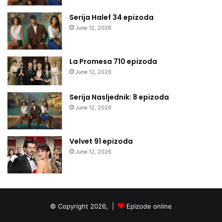
Serija Halef 34 epizoda
June 12, 2026
La Promesa 710 epizoda
June 12, 2026
Serija Nasljednik: 8 epizoda
June 12, 2026
Velvet 91 epizoda
June 12, 2026
© Copyright 2026, |
Epizode online