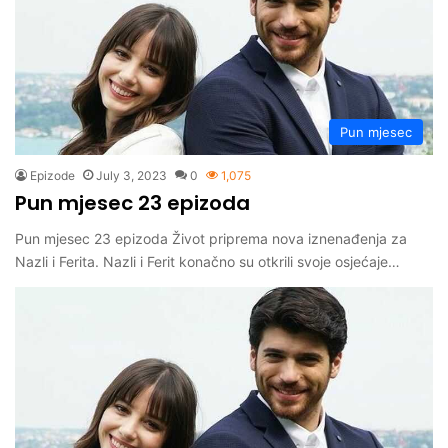
Pun mjesec
Epizode
July 3, 2023
0
1,075
Pun mjesec 23 epizoda
Pun mjesec 23 epizoda Život priprema nova iznenađenja za
Nazli i Ferita. Nazli i Ferit konačno su otkrili svoje osjećaje…