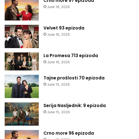
Crno more 97 epizoda
June 16, 2026
Velvet 93 epizoda
June 16, 2026
La Promesa 713 epizoda
June 16, 2026
Tajne prošlosti 70 epizoda
June 15, 2026
Serija Nasljednik: 9 epizoda
June 15, 2026
Crno more 96 epizoda