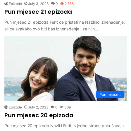
Epizode
July 3, 2023
0
2,558
Pun mjesec 21 epizoda
Pun mjesec 21 epizoda Ferit ce pristati na Nazlino iznenađenje,
ali ce svakako ovo biti bas iznenađenje i za njih…
Pun mjesec
Epizode
July 2, 2023
0
369
Pun mjesec 20 epizoda
Pun mjesec 20 epizoda Nazli i Ferit, s jedne strane pokušavaju