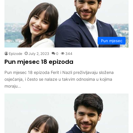
Pun mjesec
Epizode
July 2, 2023
0
344
Pun mjesec 18 epizoda
Pun mjesec 18 epizoda Ferit i Nazli preživljavaju složena
osjećanja, i često se nalaze u takvim odnosima u kojima
moraju…