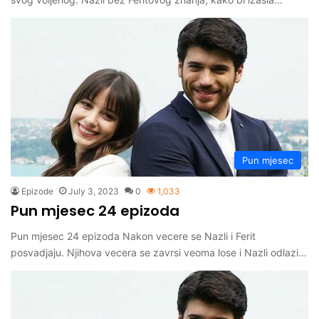
Pun mjesec
Epizode
July 3, 2023
0
1,033
Pun mjesec 24 epizoda
Pun mjesec 24 epizoda Nakon vecere se Nazli i Ferit
posvadjaju. Njihova vecera se zavrsi veoma lose i Nazli odlazi…