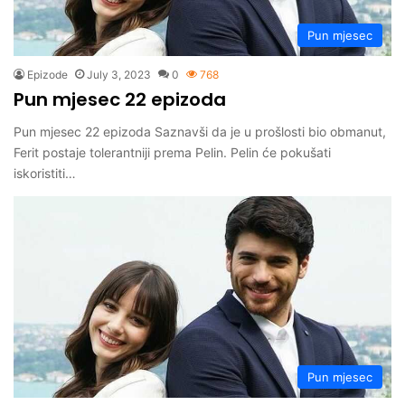
Pun mjesec
Epizode
July 3, 2023
0
768
Pun mjesec 22 epizoda
Pun mjesec 22 epizoda Saznavši da je u prošlosti bio obmanut,
Ferit postaje tolerantniji prema Pelin. Pelin će pokušati
iskoristiti…
Pun mjesec