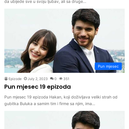
da ubijede sve u svoju ljubav, ali sa druge…
Pun mjesec
Epizode
July 2, 2023
0
351
Pun mjesec 19 epizoda
Pun mjesec 19 epizoda Hakan, koji doživljava veliki strah od
gubitka Buluka a samim tim i firme sa njim, ima…