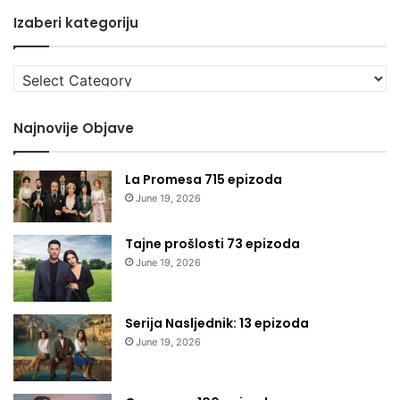
Izaberi kategoriju
Izaberi
kategoriju
Najnovije Objave
La Promesa 715 epizoda
June 19, 2026
Tajne prošlosti 73 epizoda
June 19, 2026
Serija Nasljednik: 13 epizoda
June 19, 2026