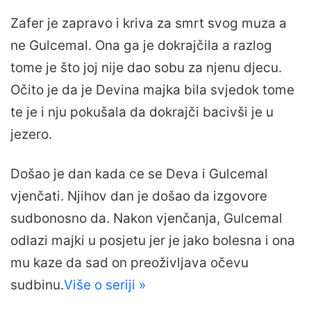
Zafer je zapravo i kriva za smrt svog muza a
ne Gulcemal. Ona ga je dokrajčila a razlog
tome je što joj nije dao sobu za njenu djecu.
Očito je da je Devina majka bila svjedok tome
te je i nju pokušala da dokrajči bacivši je u
jezero.
Došao je dan kada ce se Deva i Gulcemal
vjenčati. Njihov dan je došao da izgovore
sudbonosno da. Nakon vjenčanja, Gulcemal
odlazi majki u posjetu jer je jako bolesna i ona
mu kaze da sad on preoživljava očevu
sudbinu.
Više o seriji »