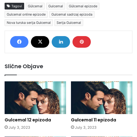
Tagovi
Gülcemal
Gulcemal
Gülcemal epizode
Gulcemal online epizode
Gulcemal sadrzaj epizoda
Nova turska serija Gulcemal
Serija Gulcemal
Slične Objave
Gulcemal 12 epizoda
Gulcemal 11 epizoda
July 3, 2023
July 3, 2023