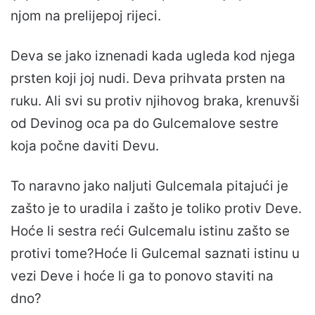
njom na prelijepoj rijeci.
Deva se jako iznenadi kada ugleda kod njega
prsten koji joj nudi. Deva prihvata prsten na
ruku. Ali svi su protiv njihovog braka, krenuvši
od Devinog oca pa do Gulcemalove sestre
koja počne daviti Devu.
To naravno jako naljuti Gulcemala pitajući je
zašto je to uradila i zašto je toliko protiv Deve.
Hoće li sestra reći Gulcemalu istinu zašto se
protivi tome?Hoće li Gulcemal saznati istinu u
vezi Deve i hoće li ga to ponovo staviti na
dno?