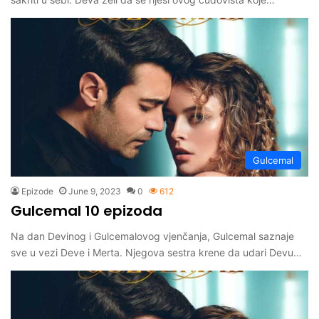
Gulcemal
Epizode
June 9, 2023
0
612
Gulcemal 10 epizoda
Na dan Devinog i Gulcemalovog vjenčanja, Gulcemal saznaje
sve u vezi Deve i Merta. Njegova sestra krene da udari Devu…