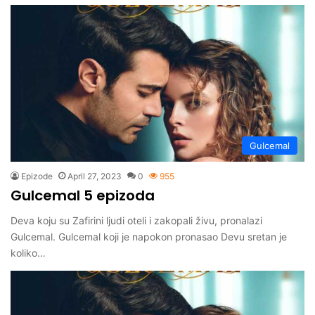
Gulcemal
Epizode
April 27, 2023
0
955
Gulcemal 5 epizoda
Deva koju su Zafirini ljudi oteli i zakopali živu, pronalazi
Gulcemal. Gulcemal koji je napokon pronasao Devu sretan je
koliko…