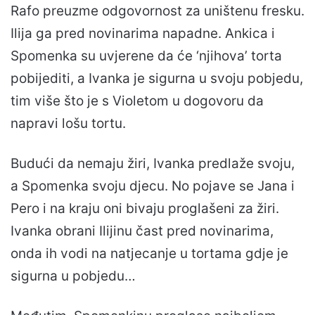
Rafo preuzme odgovornost za uništenu fresku.
Ilija ga pred novinarima napadne. Ankica i
Spomenka su uvjerene da će ‘njihova’ torta
pobijediti, a Ivanka je sigurna u svoju pobjedu,
tim više što je s Violetom u dogovoru da
napravi lošu tortu.
Budući da nemaju žiri, Ivanka predlaže svoju,
a Spomenka svoju djecu. No pojave se Jana i
Pero i na kraju oni bivaju proglašeni za žiri.
Ivanka obrani Ilijinu čast pred novinarima,
onda ih vodi na natjecanje u tortama gdje je
sigurna u pobjedu…