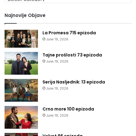
kategoriju
Najnovije Objave
La Promesa 715 epizoda
June 19, 2026
Tajne prošlosti 73 epizoda
June 19, 2026
Serija Nasljednik: 13 epizoda
June 19, 2026
Crno more 100 epizoda
June 19, 2026