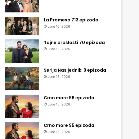
La Promesa 713 epizoda
June 16, 2026
Tajne prošlosti 70 epizoda
June 15, 2026
Serija Nasljednik: 9 epizoda
June 15, 2026
Crno more 96 epizoda
June 15, 2026
Crno more 95 epizoda
June 15, 2026