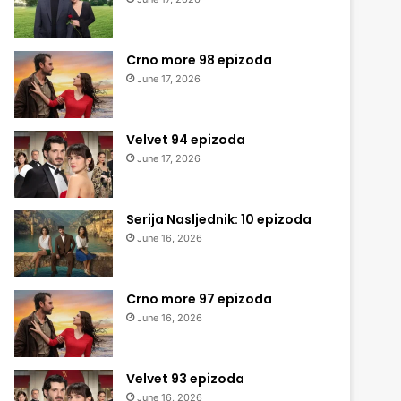
Crno more 98 epizoda
June 17, 2026
Velvet 94 epizoda
June 17, 2026
Serija Nasljednik: 10 epizoda
June 16, 2026
Crno more 97 epizoda
June 16, 2026
Velvet 93 epizoda
June 16, 2026