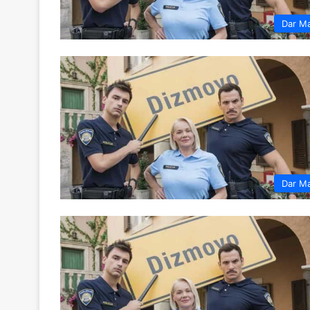
Dar M
Dar M