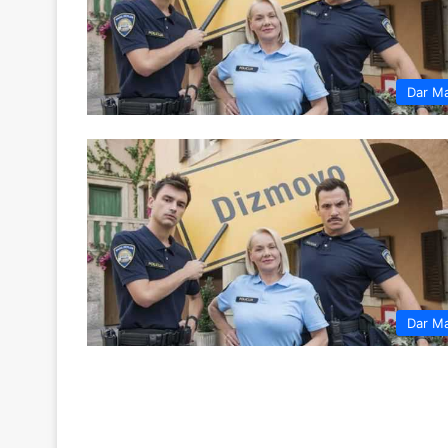
Dar M
Dar M