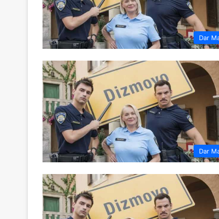
Dar M
Dar M