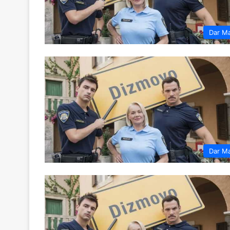
Dar M
Dar M