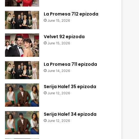
La Promesa 712 epizoda
June 15, 2026
Velvet 92 epizoda
June 15, 2026
La Promesa 711 epizoda
June 14, 2026
Serija Halef 35 epizoda
June 12, 2026
Serija Halef 34 epizoda
June 12, 2026