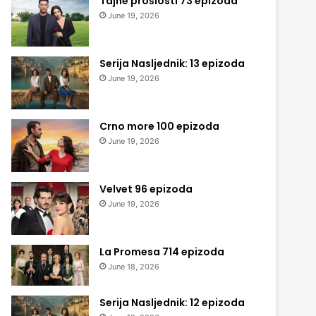
Tajne prošlosti 73 epizoda
June 19, 2026
Serija Nasljednik: 13 epizoda
June 19, 2026
Crno more 100 epizoda
June 19, 2026
Velvet 96 epizoda
June 19, 2026
La Promesa 714 epizoda
June 18, 2026
Serija Nasljednik: 12 epizoda