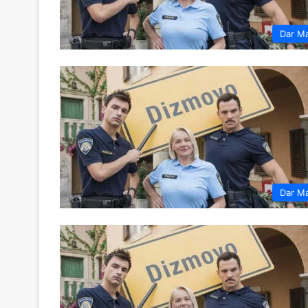
Dar M
Dar M