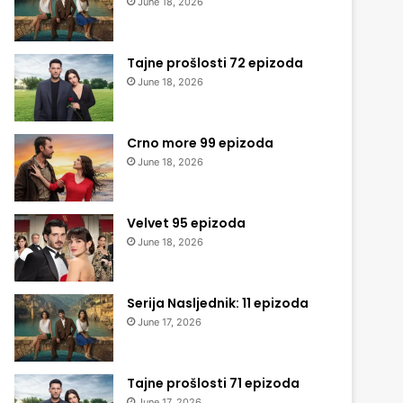
June 18, 2026
Tajne prošlosti 72 epizoda
June 18, 2026
Crno more 99 epizoda
June 18, 2026
Velvet 95 epizoda
June 18, 2026
Serija Nasljednik: 11 epizoda
June 17, 2026
Tajne prošlosti 71 epizoda
June 17, 2026