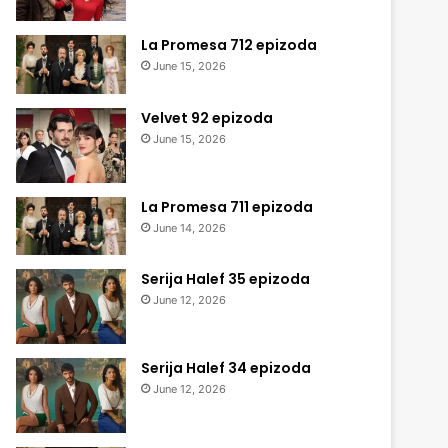
La Promesa 712 epizoda
June 15, 2026
Velvet 92 epizoda
June 15, 2026
La Promesa 711 epizoda
June 14, 2026
Serija Halef 35 epizoda
June 12, 2026
Serija Halef 34 epizoda
June 12, 2026