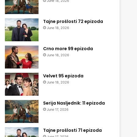
June 18, 2026
Tajne prošlosti 72 epizoda
June 18, 2026
Crno more 99 epizoda
June 18, 2026
Velvet 95 epizoda
June 18, 2026
Serija Nasljednik: 11 epizoda
June 17, 2026
Tajne prošlosti 71 epizoda
June 17, 2026