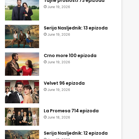
Tajne prošlosti 73 epizoda
June 19, 2026
Serija Nasljednik: 13 epizoda
June 19, 2026
Crno more 100 epizoda
June 19, 2026
Velvet 96 epizoda
June 19, 2026
La Promesa 714 epizoda
June 18, 2026
Serija Nasljednik: 12 epizoda