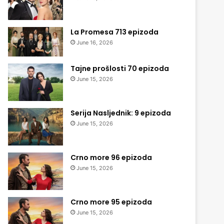
La Promesa 713 epizoda
June 16, 2026
Tajne prošlosti 70 epizoda
June 15, 2026
Serija Nasljednik: 9 epizoda
June 15, 2026
Crno more 96 epizoda
June 15, 2026
Crno more 95 epizoda
June 15, 2026