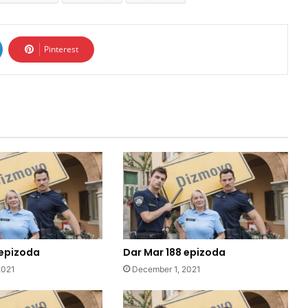
Pinterest
 epizoda
Dar Mar 188 epizoda
2021
December 1, 2021