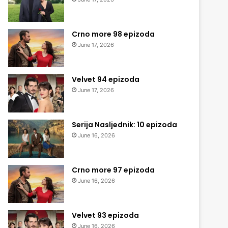
Crno more 98 epizoda
June 17, 2026
Velvet 94 epizoda
June 17, 2026
Serija Nasljednik: 10 epizoda
June 16, 2026
Crno more 97 epizoda
June 16, 2026
Velvet 93 epizoda
June 16, 2026