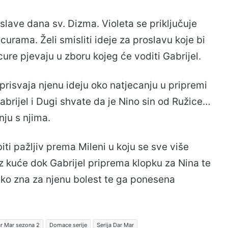
roslave dana sv. Dizma. Violeta se priključuje
curama. Želi smisliti ideje za proslavu koje bi
cure pjevaju u zboru kojeg će voditi Gabrijel.
i prisvaja njenu ideju oko natjecanju u pripremi
abrijel i Dugi shvate da je Nino sin od Ružice…
ju s njima.
iti pažljiv prema Mileni u koju se sve više
 iz kuće dok Gabrijel priprema klopku za Nina te
ljko zna za njenu bolest te ga ponesena
r Mar sezona 2
Domace serije
Serija Dar Mar