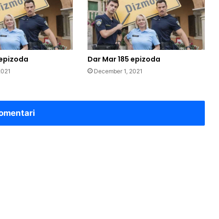
 epizoda
Dar Mar 185 epizoda
2021
December 1, 2021
omentari