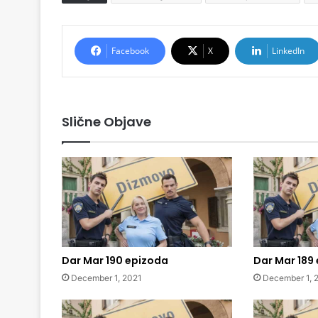
Facebook
X
LinkedIn
Slične Objave
Dar Mar 190 epizoda
Dar Mar 189
December 1, 2021
December 1, 