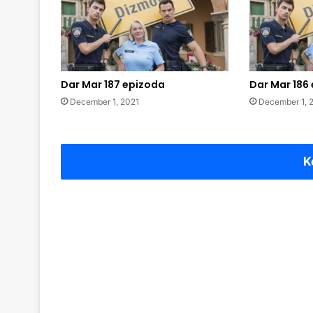
Dar Mar 187 epizoda
Dar Mar 186
December 1, 2021
December 1, 
K