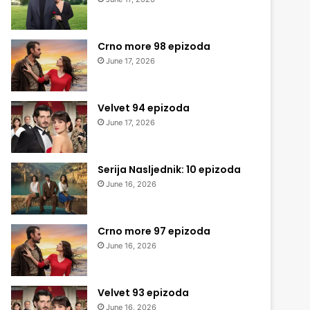
Crno more 98 epizoda
June 17, 2026
Velvet 94 epizoda
June 17, 2026
Serija Nasljednik: 10 epizoda
June 16, 2026
Crno more 97 epizoda
June 16, 2026
Velvet 93 epizoda
June 16, 2026