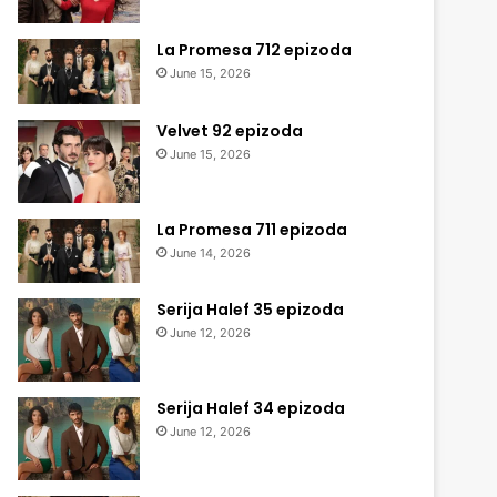
La Promesa 712 epizoda
June 15, 2026
Velvet 92 epizoda
June 15, 2026
La Promesa 711 epizoda
June 14, 2026
Serija Halef 35 epizoda
June 12, 2026
Serija Halef 34 epizoda
June 12, 2026