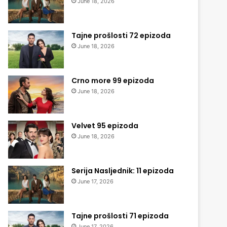
June 18, 2026
Tajne prošlosti 72 epizoda
June 18, 2026
Crno more 99 epizoda
June 18, 2026
Velvet 95 epizoda
June 18, 2026
Serija Nasljednik: 11 epizoda
June 17, 2026
Tajne prošlosti 71 epizoda
June 17, 2026