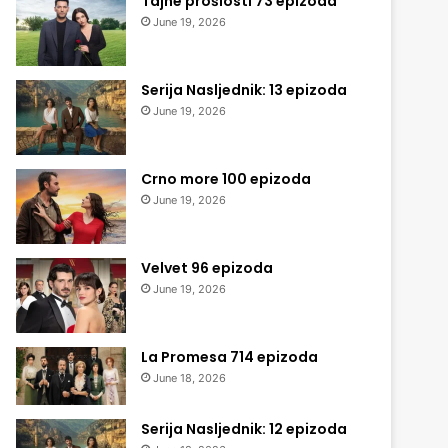
Tajne prošlosti 73 epizoda
June 19, 2026
Serija Nasljednik: 13 epizoda
June 19, 2026
Crno more 100 epizoda
June 19, 2026
Velvet 96 epizoda
June 19, 2026
La Promesa 714 epizoda
June 18, 2026
Serija Nasljednik: 12 epizoda