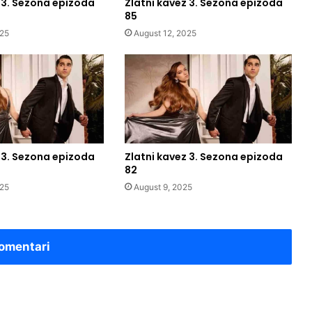
 3. Sezona epizoda
Zlatni kavez 3. Sezona epizoda
85
025
August 12, 2025
 3. Sezona epizoda
Zlatni kavez 3. Sezona epizoda
82
025
August 9, 2025
omentari