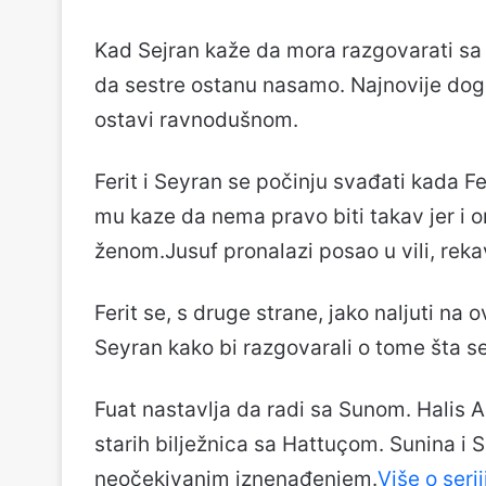
Kad Sejran kaže da mora razgovarati sa S
da sestre ostanu nasamo. Najnovije doga
ostavi ravnodušnom.
Ferit i Seyran se počinju svađati kada 
mu kaze da nema pravo biti takav jer i 
ženom.Jusuf pronalazi posao u vili, reka
Ferit se, s druge strane, jako naljuti na 
Seyran kako bi razgovarali o tome šta s
Fuat nastavlja da radi sa Sunom. Halis
starih bilježnica sa Hattuçom. Sunina i
neočekivanim iznenađenjem.
Više o serij