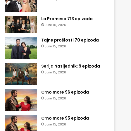
La Promesa 713 epizoda
June 16, 2026
Tajne prošlosti 70 epizoda
June 15, 2026
Serija Nasljednik: 9 epizoda
June 15, 2026
Crno more 96 epizoda
June 15, 2026
Crno more 95 epizoda
June 15, 2026