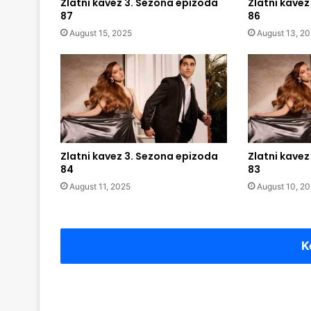
Zlatni kavez 3. Sezona epizoda
Zlatni kavez
87
86
August 15, 2025
August 13, 2
Zlatni kavez 3. Sezona epizoda
Zlatni kavez
84
83
August 11, 2025
August 10, 2
K