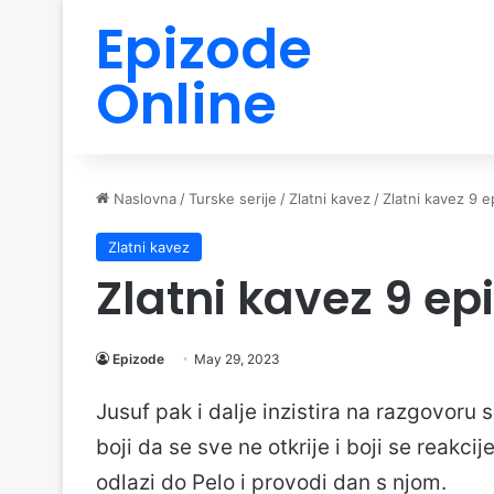
Epizode
Online
Naslovna
/
Turske serije
/
Zlatni kavez
/
Zlatni kavez 9 
Zlatni kavez
Zlatni kavez 9 ep
Epizode
May 29, 2023
Jusuf pak i dalje inzistira na razgovoru s
boji da se sve ne otkrije i boji se reakci
odlazi do Pelo i provodi dan s njom.