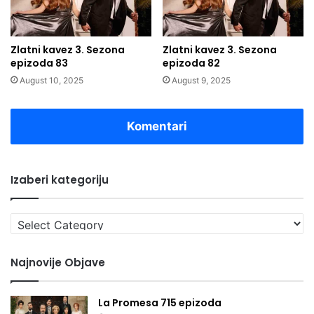
Zlatni kavez 3. Sezona
Zlatni kavez 3. Sezona
epizoda 83
epizoda 82
August 10, 2025
August 9, 2025
Komentari
Izaberi kategoriju
Izaberi
kategoriju
Najnovije Objave
La Promesa 715 epizoda