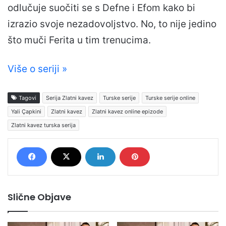
odlučuje suočiti se s Defne i Efom kako bi
izrazio svoje nezadovoljstvo. No, to nije jedino
što muči Ferita u tim trenucima.
Više o seriji »
Tagovi
Serija Zlatni kavez
Turske serije
Turske serije online
Yali Çapkini
Zlatni kavez
Zlatni kavez online epizode
Zlatni kavez turska serija
Slične Objave