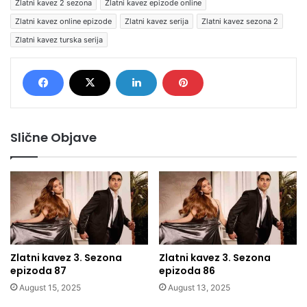
Zlatni kavez 2 sezona
Zlatni kavez epizode online
Zlatni kavez online epizode
Zlatni kavez serija
Zlatni kavez sezona 2
Zlatni kavez turska serija
Slične Objave
Zlatni kavez 3. Sezona
Zlatni kavez 3. Sezona
epizoda 87
epizoda 86
August 15, 2025
August 13, 2025