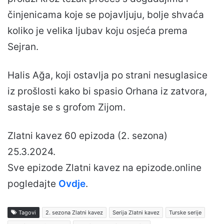
činjenicama koje se pojavljuju, bolje shvaća
koliko je velika ljubav koju osjeća prema
Sejran.
Halis Ağa, koji ostavlja po strani nesuglasice
iz prošlosti kako bi spasio Orhana iz zatvora,
sastaje se s grofom Zijom.
Zlatni kavez 60 epizoda (2. sezona)
25.3.2024.
Sve epizode Zlatni kavez na epizode.online
pogledajte
Ovdje
.
Tagovi
2. sezona Zlatni kavez
Serija Zlatni kavez
Turske serije