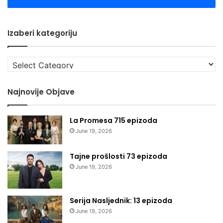
Izaberi kategoriju
Izaberi
kategoriju
Najnovije Objave
La Promesa 715 epizoda
June 19, 2026
Tajne prošlosti 73 epizoda
June 19, 2026
Serija Nasljednik: 13 epizoda
June 19, 2026