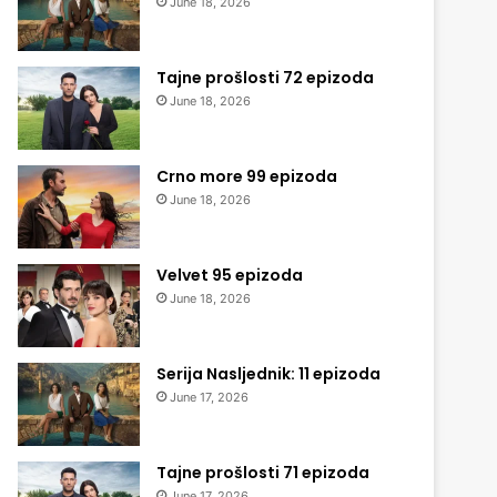
June 18, 2026
Tajne prošlosti 72 epizoda
June 18, 2026
Crno more 99 epizoda
June 18, 2026
Velvet 95 epizoda
June 18, 2026
Serija Nasljednik: 11 epizoda
June 17, 2026
Tajne prošlosti 71 epizoda
June 17, 2026