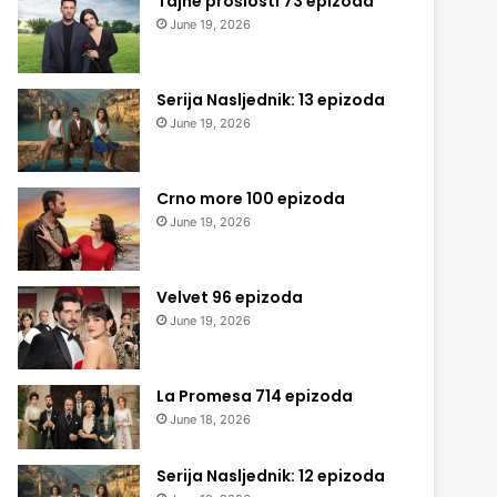
Tajne prošlosti 73 epizoda
June 19, 2026
Serija Nasljednik: 13 epizoda
June 19, 2026
Crno more 100 epizoda
June 19, 2026
Velvet 96 epizoda
June 19, 2026
La Promesa 714 epizoda
June 18, 2026
Serija Nasljednik: 12 epizoda