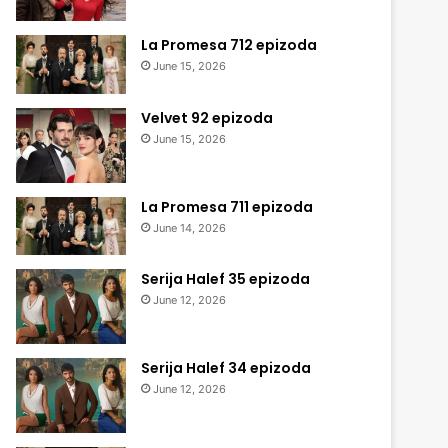
La Promesa 712 epizoda
June 15, 2026
Velvet 92 epizoda
June 15, 2026
La Promesa 711 epizoda
June 14, 2026
Serija Halef 35 epizoda
June 12, 2026
Serija Halef 34 epizoda
June 12, 2026