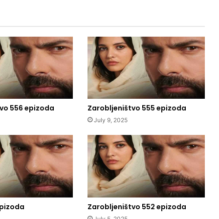
tvo 556 epizoda
Zarobljeništvo 555 epizoda
July 9, 2025
epizoda
Zarobljeništvo 552 epizoda
July 5, 2025