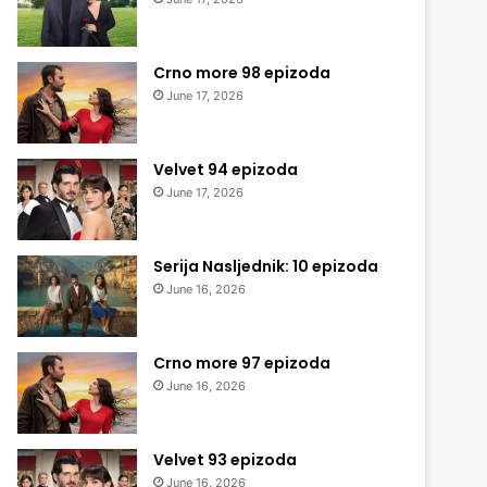
Crno more 98 epizoda
June 17, 2026
Velvet 94 epizoda
June 17, 2026
Serija Nasljednik: 10 epizoda
June 16, 2026
Crno more 97 epizoda
June 16, 2026
Velvet 93 epizoda
June 16, 2026