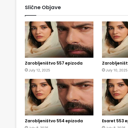
Slične Objave
Zarobljeništvo 557 epizoda
Zarobljeniš
July 12, 2025
July 10, 2025
Zarobljeništvo 554 epizoda
Esaret 553 
July 8, 2025
July 8, 2025