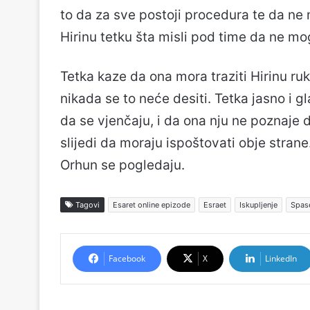
to da za sve postoji procedura te da ne 
Hirinu tetku šta misli pod time da ne mo
Tetka kaze da ona mora traziti Hirinu ruk
nikada se to neće desiti. Tetka jasno i 
da se vjenčaju, i da ona nju ne poznaje d
slijedi da moraju ispoštovati obje stran
Orhun se pogledaju.
Tagovi
Esaret online epizode
Esraet
Iskupljenje
Spas
Facebook
X
LinkedIn