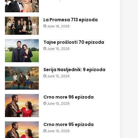
La Promesa 713 epizoda
June 16, 2026
Tajne prošlosti 70 epizoda
June 15, 2026
Serija Nasljednik: 9 epizoda
June 15, 2026
Crno more 96 epizoda
June 15, 2026
Crno more 95 epizoda
June 15, 2026