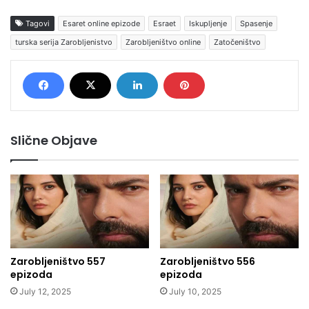
Tagovi
Esaret online epizode
Esraet
Iskupljenje
Spasenje
turska serija Zarobljenistvo
Zarobljeništvo online
Zatočeništvo
Slične Objave
Zarobljeništvo 557
Zarobljeništvo 556
epizoda
epizoda
July 12, 2025
July 10, 2025