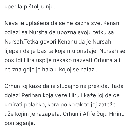
uperila pištolj u nju.
Neva je uplašena da se ne sazna sve. Kenan
odlazi sa Nursha da upozna svoju tetku sa
Nursah.Tetka govori Kenanu da je Nursah
lijepa i da je bas ta koja mu pristaje. Nursah se
postidi.Hira uspije nekako nazvati Orhuna ali
ne zna gdje je hala u kojoj se nalazi.
Orhun joj kaze da ni slučajno ne prekida. Tada
dolazi Perihan koja veze Hiru i kaže joj da će
umirati polahko, kora po korak te joj zateže
uže kojim je razapeta. Orhun i Afife čuju Hirino
pomaganje.