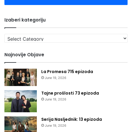
Izaberi kategoriju
Izaberi
kategoriju
Najnovije Objave
La Promesa 715 epizoda
June 19, 2026
Tajne prošlosti 73 epizoda
June 19, 2026
Serija Nasljednik: 13 epizoda
June 19, 2026