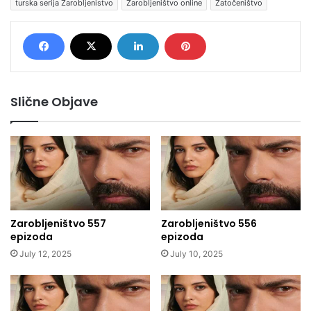
turska serija Zarobljenistvo
Zarobljeništvo online
Zatočeništvo
Slične Objave
Zarobljeništvo 557
Zarobljeništvo 556
epizoda
epizoda
July 12, 2025
July 10, 2025