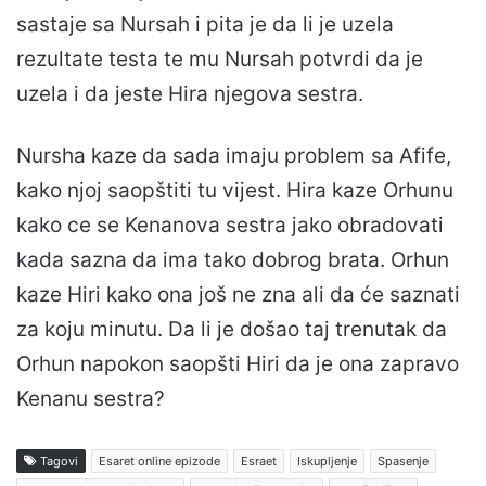
sastaje sa Nursah i pita je da li je uzela
rezultate testa te mu Nursah potvrdi da je
uzela i da jeste Hira njegova sestra.
Nursha kaze da sada imaju problem sa Afife,
kako njoj saopštiti tu vijest. Hira kaze Orhunu
kako ce se Kenanova sestra jako obradovati
kada sazna da ima tako dobrog brata. Orhun
kaze Hiri kako ona još ne zna ali da će saznati
za koju minutu. Da li je došao taj trenutak da
Orhun napokon saopšti Hiri da je ona zapravo
Kenanu sestra?
Tagovi
Esaret online epizode
Esraet
Iskupljenje
Spasenje