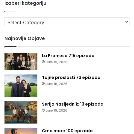
Izaberi kategoriju
Izaberi
kategoriju
Najnovije Objave
La Promesa 715 epizoda
June 19, 2026
Tajne prošlosti 73 epizoda
June 19, 2026
Serija Nasljednik: 13 epizoda
June 19, 2026
Crno more 100 epizoda