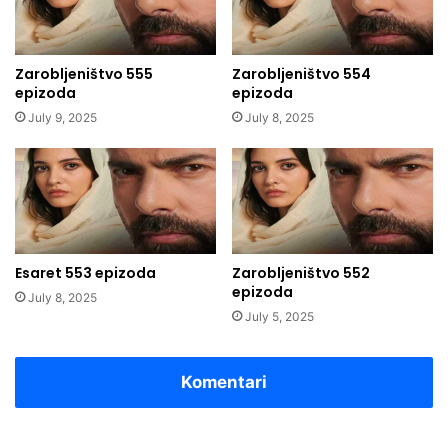
Zarobljeništvo 555
Zarobljeništvo 554
epizoda
epizoda
July 9, 2025
July 8, 2025
Esaret 553 epizoda
Zarobljeništvo 552
epizoda
July 8, 2025
July 5, 2025
Komentari