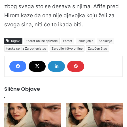
zbog svega sto se desava s njima. Afife pred
Hirom kaze da ona nije djevojka koju želi za
svoga sina, niti će to ikada biti.
Tagovi
Esaret online epizode
Esraet
Iskupljenje
Spasenje
turska serija Zarobljenistvo
Zarobljeništvo online
Zatočeništvo
Slične Objave