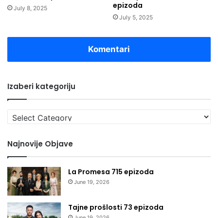
epizoda
July 8, 2025
July 5, 2025
Komentari
Izaberi kategoriju
Izaberi
kategoriju
Najnovije Objave
La Promesa 715 epizoda
June 19, 2026
Tajne prošlosti 73 epizoda
June 19, 2026