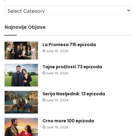
Izaberi
kategoriju
Najnovije Objave
La Promesa 715 epizoda
June 19, 2026
Tajne prošlosti 73 epizoda
June 19, 2026
Serija Nasljednik: 13 epizoda
June 19, 2026
Crno more 100 epizoda
June 19, 2026