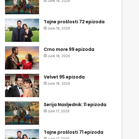
June 18, 2026
Tajne prošlosti 72 epizoda
June 18, 2026
Crno more 99 epizoda
June 18, 2026
Velvet 95 epizoda
June 18, 2026
Serija Nasljednik: 11 epizoda
June 17, 2026
Tajne prošlosti 71 epizoda
June 17, 2026