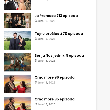
La Promesa 713 epizoda
June 16, 2026
Tajne prošlosti 70 epizoda
June 15, 2026
Serija Nasljednik: 9 epizoda
June 15, 2026
Crno more 96 epizoda
June 15, 2026
Crno more 95 epizoda
June 15, 2026