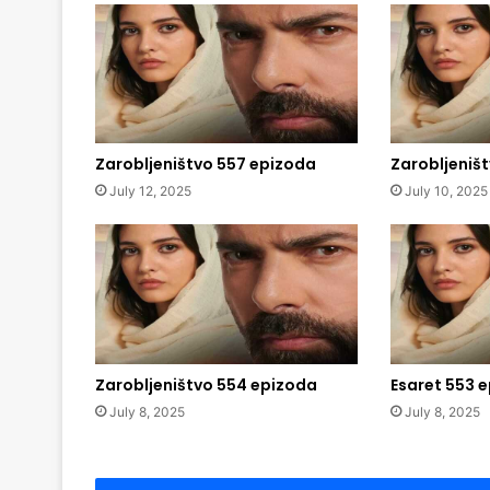
Zarobljeništvo 557 epizoda
Zarobljeniš
July 12, 2025
July 10, 2025
Zarobljeništvo 554 epizoda
Esaret 553 
July 8, 2025
July 8, 2025