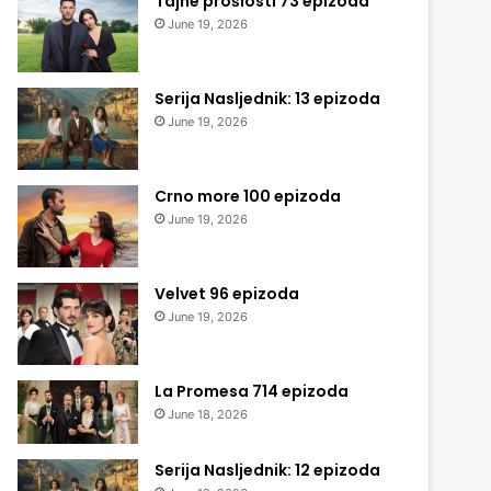
Tajne prošlosti 73 epizoda
June 19, 2026
Serija Nasljednik: 13 epizoda
June 19, 2026
Crno more 100 epizoda
June 19, 2026
Velvet 96 epizoda
June 19, 2026
La Promesa 714 epizoda
June 18, 2026
Serija Nasljednik: 12 epizoda