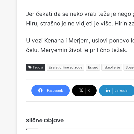
Jer čekati da se neko vrati teže je nego 
Hiru, strašno je ne vidjeti je više. Hirin z
U vezi Kenana i Merjem, uslovi ponovo 
čelu, Meryemin život je prilično težak.
Tagovi
Esaret online epizode
Esraet
Iskupljenje
Spas
Facebook
X
LinkedIn
Slične Objave