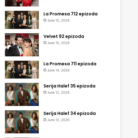
La Promesa 712 epizoda
June 15, 2026
Velvet 92 epizoda
June 15, 2026
La Promesa 711 epizoda
June 14, 2026
Serija Halef 35 epizoda
June 12, 2026
Serija Halef 34 epizoda
June 12, 2026