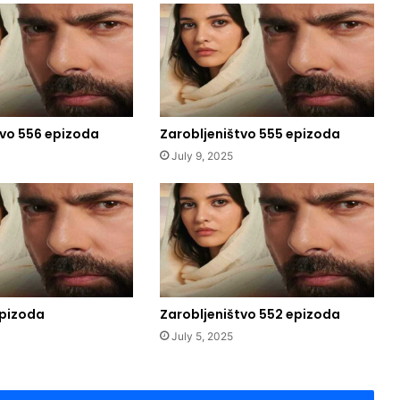
tvo 556 epizoda
Zarobljeništvo 555 epizoda
July 9, 2025
epizoda
Zarobljeništvo 552 epizoda
July 5, 2025