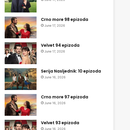
Crno more 98 epizoda
June 17, 2026
Velvet 94 epizoda
June 17, 2026
Serija Nasljednik: 10 epizoda
June 16, 2026
Crno more 97 epizoda
June 16, 2026
Velvet 93 epizoda
June 16, 2026