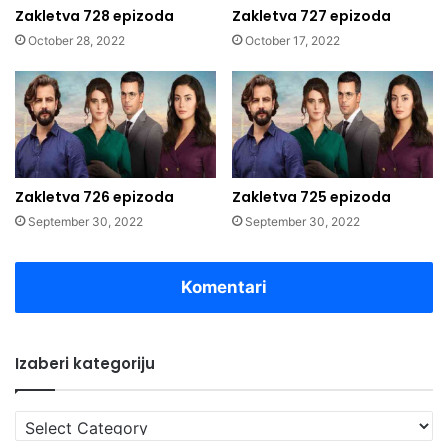
Zakletva 728 epizoda
Zakletva 727 epizoda
October 28, 2022
October 17, 2022
Zakletva 726 epizoda
Zakletva 725 epizoda
September 30, 2022
September 30, 2022
Komentari
Izaberi kategoriju
Izaberi
kategoriju