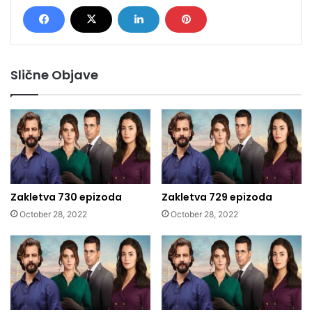
Slične Objave
Zakletva 730 epizoda
Zakletva 729 epizoda
October 28, 2022
October 28, 2022