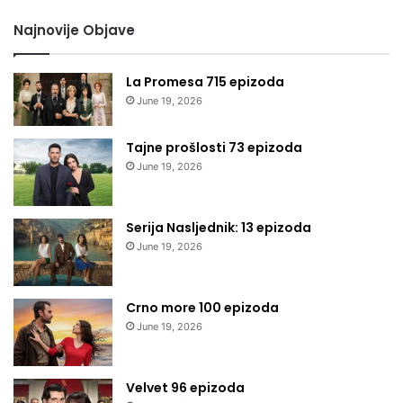
Najnovije Objave
La Promesa 715 epizoda
June 19, 2026
Tajne prošlosti 73 epizoda
June 19, 2026
Serija Nasljednik: 13 epizoda
June 19, 2026
Crno more 100 epizoda
June 19, 2026
Velvet 96 epizoda