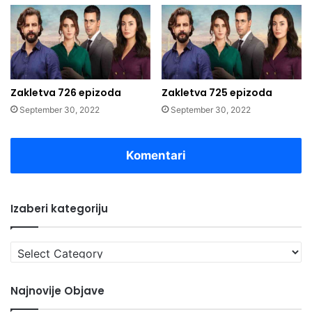
Zakletva 726 epizoda
Zakletva 725 epizoda
September 30, 2022
September 30, 2022
Komentari
Izaberi kategoriju
Izaberi
kategoriju
Najnovije Objave