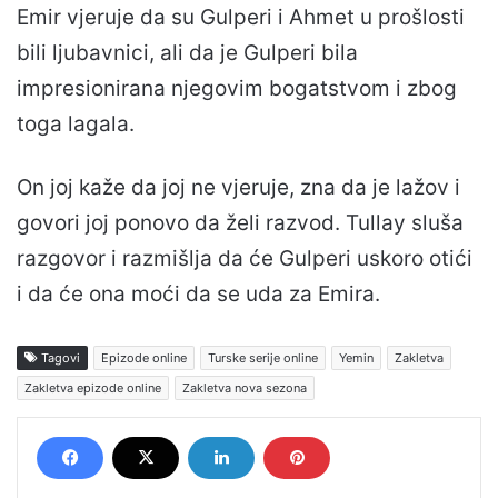
Emir vjeruje da su Gulperi i Ahmet u prošlosti
bili ljubavnici, ali da je Gulperi bila
impresionirana njegovim bogatstvom i zbog
toga lagala.
On joj kaže da joj ne vjeruje, zna da je lažov i
govori joj ponovo da želi razvod. Tullay sluša
razgovor i razmišlja da će Gulperi uskoro otići
i da će ona moći da se uda za Emira.
Tagovi
Epizode online
Turske serije online
Yemin
Zakletva
Zakletva epizode online
Zakletva nova sezona