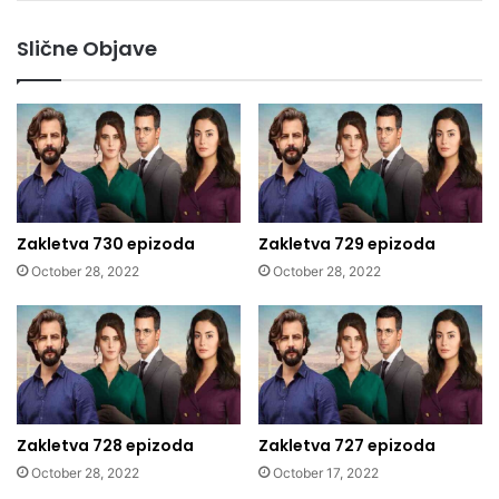
Slične Objave
Zakletva 730 epizoda
Zakletva 729 epizoda
October 28, 2022
October 28, 2022
Zakletva 728 epizoda
Zakletva 727 epizoda
October 28, 2022
October 17, 2022