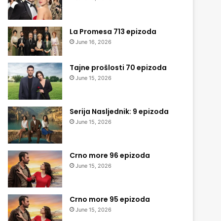
La Promesa 713 epizoda
June 16, 2026
Tajne prošlosti 70 epizoda
June 15, 2026
Serija Nasljednik: 9 epizoda
June 15, 2026
Crno more 96 epizoda
June 15, 2026
Crno more 95 epizoda
June 15, 2026