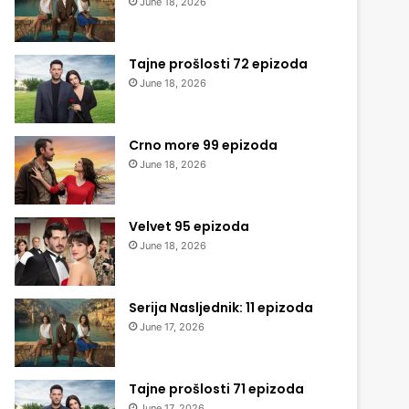
June 18, 2026
Tajne prošlosti 72 epizoda
June 18, 2026
Crno more 99 epizoda
June 18, 2026
Velvet 95 epizoda
June 18, 2026
Serija Nasljednik: 11 epizoda
June 17, 2026
Tajne prošlosti 71 epizoda
June 17, 2026