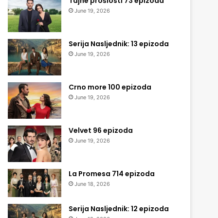
Tajne prošlosti 73 epizoda
June 19, 2026
Serija Nasljednik: 13 epizoda
June 19, 2026
Crno more 100 epizoda
June 19, 2026
Velvet 96 epizoda
June 19, 2026
La Promesa 714 epizoda
June 18, 2026
Serija Nasljednik: 12 epizoda