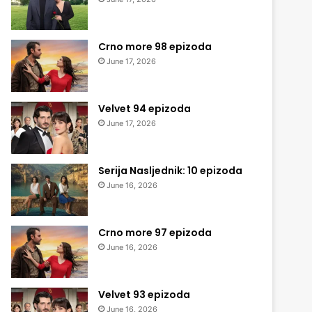
Crno more 98 epizoda
June 17, 2026
Velvet 94 epizoda
June 17, 2026
Serija Nasljednik: 10 epizoda
June 16, 2026
Crno more 97 epizoda
June 16, 2026
Velvet 93 epizoda
June 16, 2026