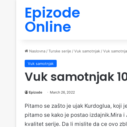
Epizode
Online
Naslovna
/
Turske serije
/
Vuk samotnjak
/
Vuk samotnja
Vuk samotnjak
Vuk samotnjak 1
Epizode
March 26, 2022
Pitamo se zašto je ujak Kurdoglua, koji je
pitamo se kako je postao izdajnik.Mira i 
kvalitet serije. Da li mislite da ce ovo z