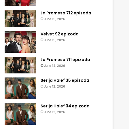
La Promesa 712 epizoda
June 15, 2026
Velvet 92 epizoda
June 15, 2026
La Promesa 711 epizoda
June 14, 2026
Serija Halef 35 epizoda
June 12, 2026
Serija Halef 34 epizoda
June 12, 2026