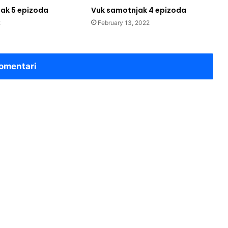
ak 5 epizoda
Vuk samotnjak 4 epizoda
2
February 13, 2022
omentari