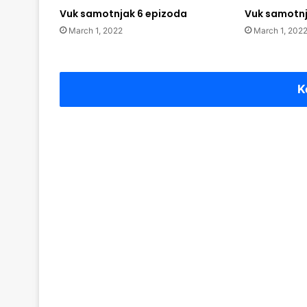
Vuk samotnjak 6 epizoda
Vuk samotnj
March 1, 2022
March 1, 202
K