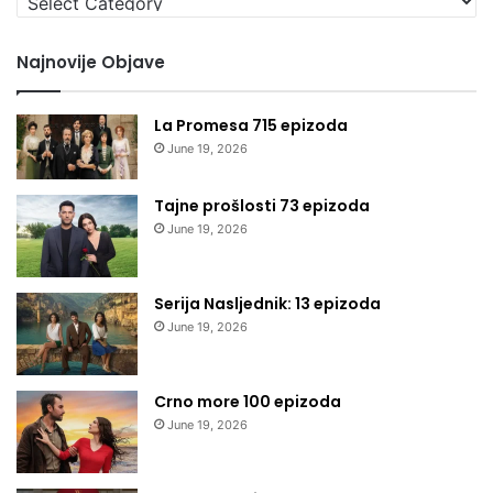
kategoriju
Najnovije Objave
La Promesa 715 epizoda
June 19, 2026
Tajne prošlosti 73 epizoda
June 19, 2026
Serija Nasljednik: 13 epizoda
June 19, 2026
Crno more 100 epizoda
June 19, 2026