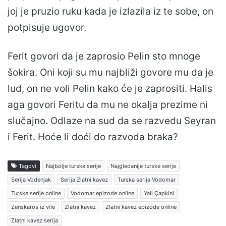
joj je pruzio ruku kada je izlazila iz te sobe, on
potpisuje ugovor.
Ferit govori da je zaprosio Pelin sto mnoge
šokira. Oni koji su mu najbliži govore mu da je
lud, on ne voli Pelin kako će je zaprositi. Halis
aga govori Feritu da mu ne okalja prezime ni
slučajno. Odlaze na sud da se razvedu Seyran
i Ferit. Hoće li doći do razvoda braka?
Tagovi
Najbolje turske serije
Najgledanije turske serije
Serija Vodenjak
Serija Zlatni kavez
Turska serija Vodomar
Turske serije online
Vodomar epizode online
Yali Çapkini
Zenskaros iz vile
Zlatni kavez
Zlatni kavez epizode online
Zlatni kavez serija