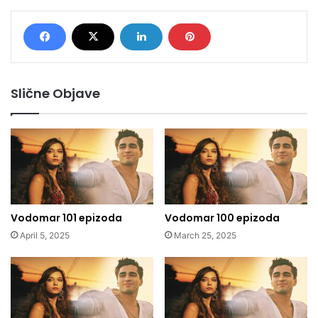
Slične Objave
Vodomar 101 epizoda
Vodomar 100 epizoda
April 5, 2025
March 25, 2025