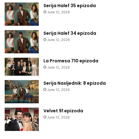
Serija Halef 35 epizoda
June 12, 2026
Serija Halef 34 epizoda
June 12, 2026
La Promesa 710 epizoda
June 12, 2026
Serija Nasljednik: 8 epizoda
June 12, 2026
Velvet 91 epizoda
June 12, 2026