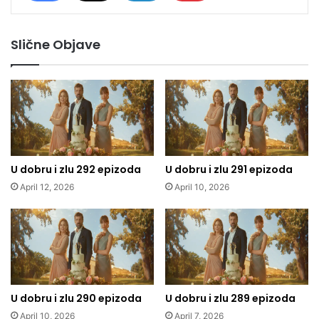
Slične Objave
U dobru i zlu 292 epizoda
U dobru i zlu 291 epizoda
April 12, 2026
April 10, 2026
U dobru i zlu 290 epizoda
U dobru i zlu 289 epizoda
April 10, 2026
April 7, 2026