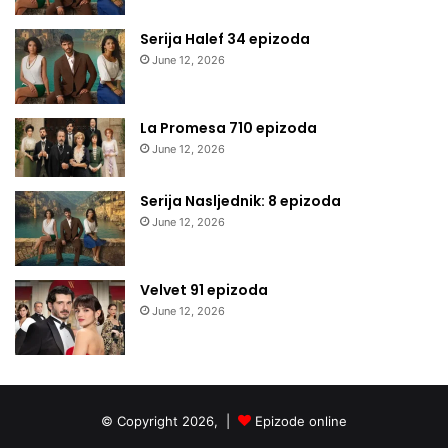
Serija Halef 34 epizoda
June 12, 2026
La Promesa 710 epizoda
June 12, 2026
Serija Nasljednik: 8 epizoda
June 12, 2026
Velvet 91 epizoda
June 12, 2026
© Copyright 2026, |
Epizode online