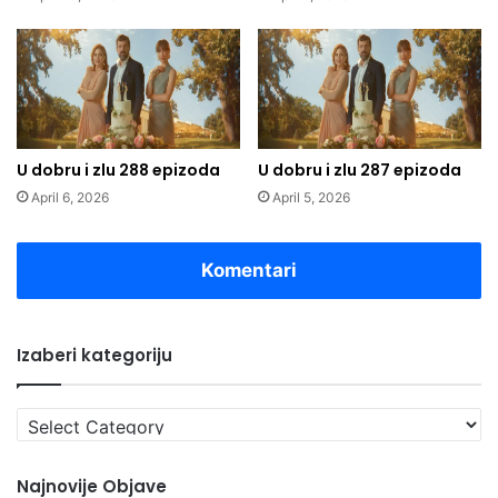
U dobru i zlu 288 epizoda
U dobru i zlu 287 epizoda
April 6, 2026
April 5, 2026
Komentari
Izaberi kategoriju
Izaberi
kategoriju
Najnovije Objave