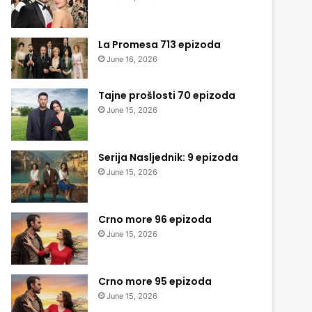
La Promesa 713 epizoda
June 16, 2026
Tajne prošlosti 70 epizoda
June 15, 2026
Serija Nasljednik: 9 epizoda
June 15, 2026
Crno more 96 epizoda
June 15, 2026
Crno more 95 epizoda
June 15, 2026