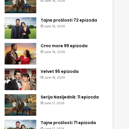
June 18, 2026
Tajne prošlosti 72 epizoda
June 18, 2026
Crno more 99 epizoda
June 18, 2026
Velvet 95 epizoda
June 18, 2026
Serija Nasljednik: 11 epizoda
June 17, 2026
Tajne prošlosti 71 epizoda
June 17, 2026