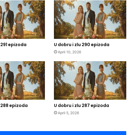
u 291 epizoda
U dobru i zlu 290 epizoda
April 10, 2026
u 288 epizoda
U dobru i zlu 287 epizoda
April 5, 2026