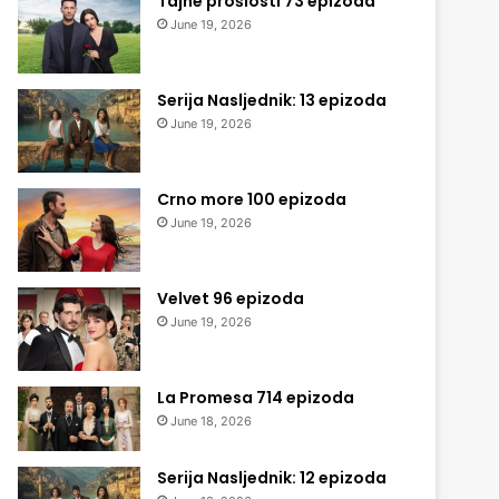
Tajne prošlosti 73 epizoda
June 19, 2026
Serija Nasljednik: 13 epizoda
June 19, 2026
Crno more 100 epizoda
June 19, 2026
Velvet 96 epizoda
June 19, 2026
La Promesa 714 epizoda
June 18, 2026
Serija Nasljednik: 12 epizoda