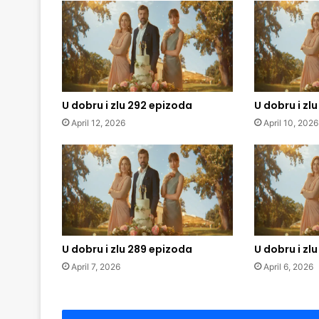
U dobru i zlu 292 epizoda
U dobru i zl
April 12, 2026
April 10, 2026
U dobru i zlu 289 epizoda
U dobru i zl
April 7, 2026
April 6, 2026