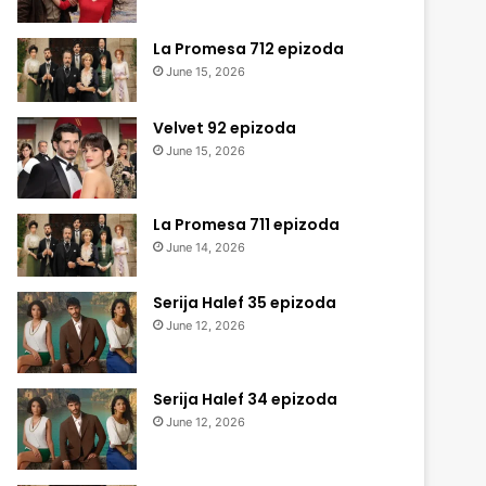
La Promesa 712 epizoda
June 15, 2026
Velvet 92 epizoda
June 15, 2026
La Promesa 711 epizoda
June 14, 2026
Serija Halef 35 epizoda
June 12, 2026
Serija Halef 34 epizoda
June 12, 2026