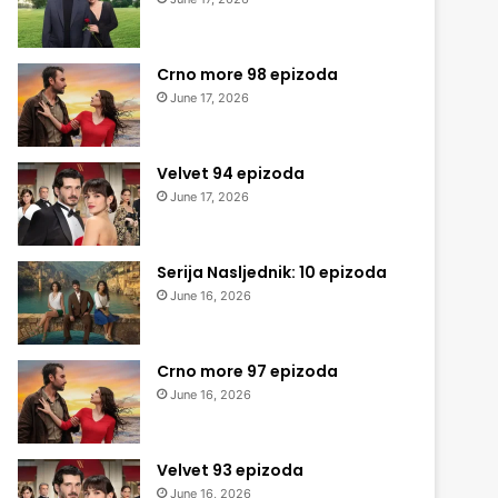
Crno more 98 epizoda
June 17, 2026
Velvet 94 epizoda
June 17, 2026
Serija Nasljednik: 10 epizoda
June 16, 2026
Crno more 97 epizoda
June 16, 2026
Velvet 93 epizoda
June 16, 2026