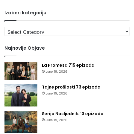
Izaberi kategoriju
Izaberi
kategoriju
Najnovije Objave
La Promesa 715 epizoda
June 19, 2026
Tajne prošlosti 73 epizoda
June 19, 2026
Serija Nasljednik: 13 epizoda
June 19, 2026