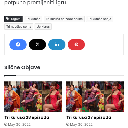
potpuno promijeniti igru.
Tagovi
Tri kuruša
Tri kuruša epizode online
Tri kuruša serija
Tri novčića serija
Üç Kuruş
Slične Objave
Tri kuruša 28 epizoda
Tri kuruša 27 epizoda
May 30, 2022
May 30, 2022