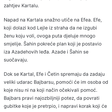
zahtjev Kartalu.
Napad na Kartala snažno utiče na Efea. Efe,
koji dolazi kod Lejle iz straha da ne izgubi
ženu koju voli, ovoga puta djeluje mnogo
smjelije. Šahin pokreće plan koji je postavio
iza Azadehovih leđa. Azade i Šahin se
suočavaju.
Dok se Kartal, Efe i Četin spremaju da zadaju
veliki udarac Bajbarsu, pomoći će im osoba od
koje nisu ni na koji način očekivali pomoć.
Bajbars pravi najozbiljniji potez, da povrati
gubitke koje je pretrpio, i napravi korak koji će