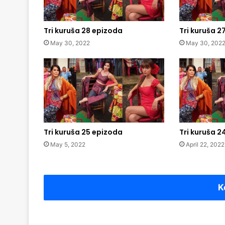
Tri kuruša 28 epizoda
Tri kuruša 2
May 30, 2022
May 30, 202
Tri kuruša 25 epizoda
Tri kuruša 2
May 5, 2022
April 22, 2022
K