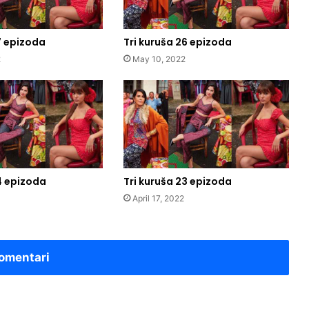
7 epizoda
Tri kuruša 26 epizoda
2
May 10, 2022
4 epizoda
Tri kuruša 23 epizoda
April 17, 2022
omentari