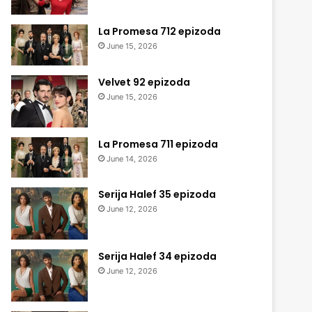
La Promesa 712 epizoda
June 15, 2026
Velvet 92 epizoda
June 15, 2026
La Promesa 711 epizoda
June 14, 2026
Serija Halef 35 epizoda
June 12, 2026
Serija Halef 34 epizoda
June 12, 2026