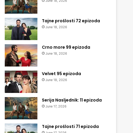
June 18, 2026
Tajne prošlosti 72 epizoda
June 18, 2026
Crno more 99 epizoda
June 18, 2026
Velvet 95 epizoda
June 18, 2026
Serija Nasljednik: 11 epizoda
June 17, 2026
Tajne prošlosti 71 epizoda
June 17, 2026