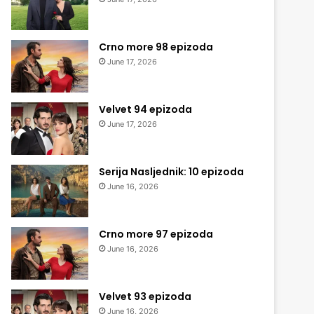
Crno more 98 epizoda
June 17, 2026
Velvet 94 epizoda
June 17, 2026
Serija Nasljednik: 10 epizoda
June 16, 2026
Crno more 97 epizoda
June 16, 2026
Velvet 93 epizoda
June 16, 2026