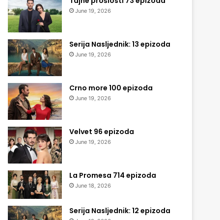
Tajne prošlosti 73 epizoda
June 19, 2026
Serija Nasljednik: 13 epizoda
June 19, 2026
Crno more 100 epizoda
June 19, 2026
Velvet 96 epizoda
June 19, 2026
La Promesa 714 epizoda
June 18, 2026
Serija Nasljednik: 12 epizoda