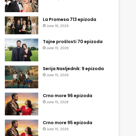
La Promesa 713 epizoda
June 16, 2026
Tajne prošlosti 70 epizoda
June 15, 2026
Serija Nasljednik: 9 epizoda
June 15, 2026
Crno more 96 epizoda
June 15, 2026
Crno more 95 epizoda
June 15, 2026