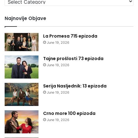
kategoriju
Najnovije Objave
La Promesa 715 epizoda
June 19, 2026
Tajne prošlosti 73 epizoda
June 19, 2026
Serija Nasljednik: 13 epizoda
June 19, 2026
Crno more 100 epizoda
June 19, 2026