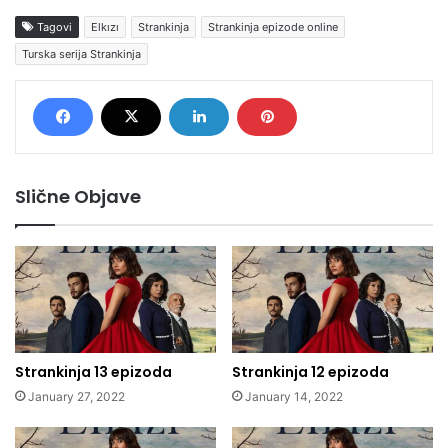
Tagovi
Elkızı
Strankinja
Strankinja epizode online
Turska serija Strankinja
Slične Objave
Strankinja 13 epizoda
Strankinja 12 epizoda
January 27, 2022
January 14, 2022