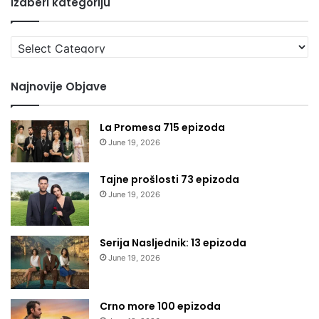
Izaberi kategoriju
Izaberi
kategoriju
Najnovije Objave
La Promesa 715 epizoda
June 19, 2026
Tajne prošlosti 73 epizoda
June 19, 2026
Serija Nasljednik: 13 epizoda
June 19, 2026
Crno more 100 epizoda