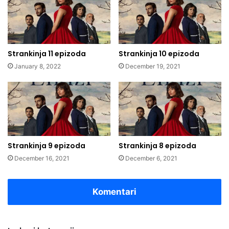
Strankinja 11 epizoda
Strankinja 10 epizoda
January 8, 2022
December 19, 2021
Strankinja 9 epizoda
Strankinja 8 epizoda
December 16, 2021
December 6, 2021
Komentari