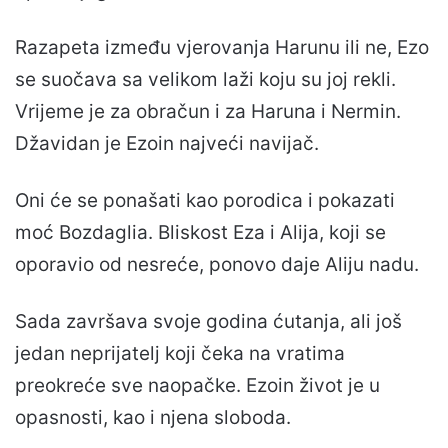
Razapeta između vjerovanja Harunu ili ne, Ezo
se suočava sa velikom laži koju su joj rekli.
Vrijeme je za obračun i za Haruna i Nermin.
Džavidan je Ezoin najveći navijač.
Oni će se ponašati kao porodica i pokazati
moć Bozdaglia. Bliskost Eza i Alija, koji se
oporavio od nesreće, ponovo daje Aliju nadu.
Sada završava svoje godina ćutanja, ali još
jedan neprijatelj koji čeka na vratima
preokreće sve naopačke. Ezoin život je u
opasnosti, kao i njena sloboda.