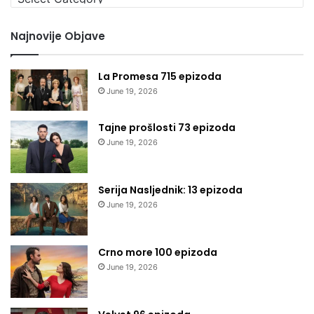
kategoriju
Najnovije Objave
La Promesa 715 epizoda
June 19, 2026
Tajne prošlosti 73 epizoda
June 19, 2026
Serija Nasljednik: 13 epizoda
June 19, 2026
Crno more 100 epizoda
June 19, 2026