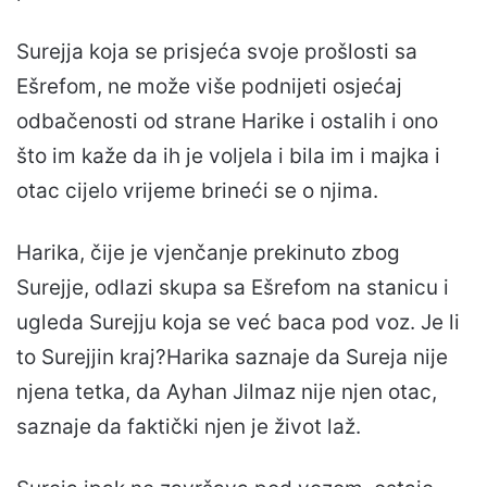
Surejja koja se prisjeća svoje prošlosti sa
Ešrefom, ne može više podnijeti osjećaj
odbačenosti od strane Harike i ostalih i ono
što im kaže da ih je voljela i bila im i majka i
otac cijelo vrijeme brineći se o njima.
Harika, čije je vjenčanje prekinuto zbog
Surejje, odlazi skupa sa Ešrefom na stanicu i
ugleda Surejju koja se već baca pod voz. Je li
to Surejjin kraj?Harika saznaje da Sureja nije
njena tetka, da Ayhan Jilmaz nije njen otac,
saznaje da faktički njen je život laž.