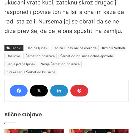
ukucani vrate kuci, zateknu skroz drugaciji
raspored i povise ton na Isil a ona im kaze da
radi sta zeli. Nursema joj se obrati da se ne
dize previše, da ce je ona spustiti na zemlju.
Tagovi
Jedina ljubav
Jedina ljubav online epizode
Kızılcık Şerbeti
One love
Šerbet od brusnice
Šerbet od brusnice online epizode
Serija jedina ljubav
Serija Šerbet od brusnice
turska serija Šerbet od brusnice
Slične Objave