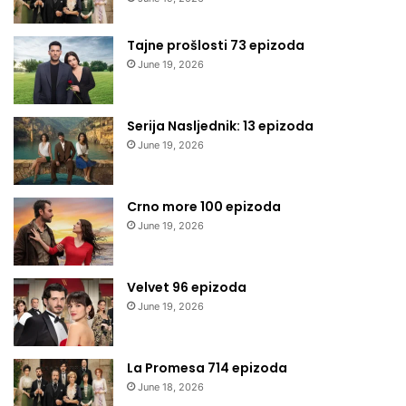
Tajne prošlosti 73 epizoda
June 19, 2026
Serija Nasljednik: 13 epizoda
June 19, 2026
Crno more 100 epizoda
June 19, 2026
Velvet 96 epizoda
June 19, 2026
La Promesa 714 epizoda
June 18, 2026