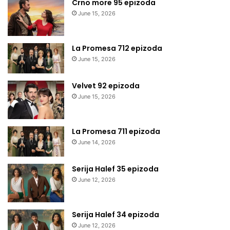
Crno more 95 epizoda
June 15, 2026
La Promesa 712 epizoda
June 15, 2026
Velvet 92 epizoda
June 15, 2026
La Promesa 711 epizoda
June 14, 2026
Serija Halef 35 epizoda
June 12, 2026
Serija Halef 34 epizoda
June 12, 2026