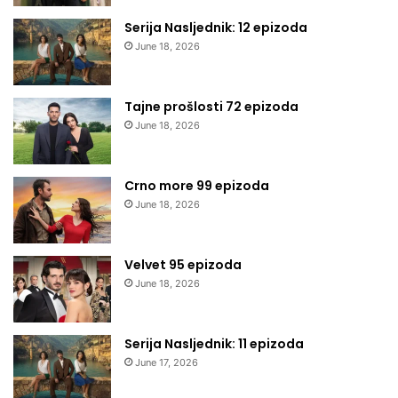
Serija Nasljednik: 12 epizoda
June 18, 2026
Tajne prošlosti 72 epizoda
June 18, 2026
Crno more 99 epizoda
June 18, 2026
Velvet 95 epizoda
June 18, 2026
Serija Nasljednik: 11 epizoda
June 17, 2026