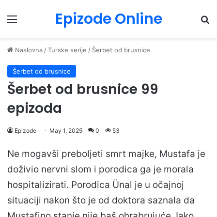
Epizode Online
Menu
Pr
Naslovna
/
Turske serije
/
Šerbet od brusnice
Šerbet od brusnice
Šerbet od brusnice 99
epizoda
Epizode
May 1, 2025
0
53
Ne mogavši ​​preboljeti smrt majke, Mustafa je
doživio nervni slom i porodica ga je morala
hospitalizirati. Porodica Ünal je u očajnoj
situaciji nakon što je od doktora saznala da
Mustafino stanje nije baš ohrabrujuće. Iako