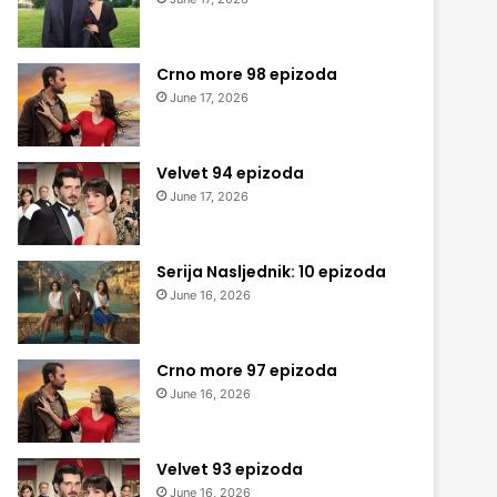
Crno more 98 epizoda
June 17, 2026
Velvet 94 epizoda
June 17, 2026
Serija Nasljednik: 10 epizoda
June 16, 2026
Crno more 97 epizoda
June 16, 2026
Velvet 93 epizoda
June 16, 2026