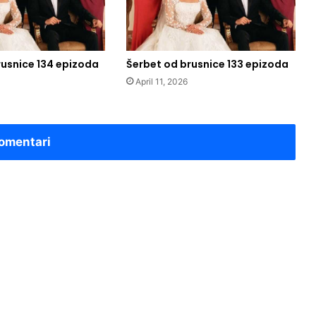
rusnice 134 epizoda
Šerbet od brusnice 133 epizoda
April 11, 2026
omentari