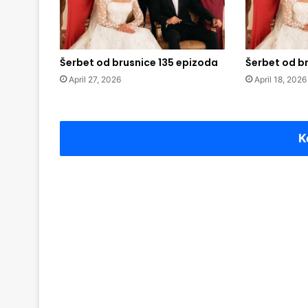
Šerbet od brusnice 135 epizoda
Šerbet od b
April 27, 2026
April 18, 2026
K