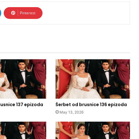
Pinterest
rusnice 137 epizoda
Šerbet od brusnice 136 epizoda
May 13, 2026