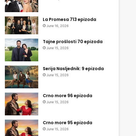
La Promesa 713 epizoda
June 16, 2026
Tajne prošlosti 70 epizoda
June 15, 2026
Serija Nasljednik: 9 epizoda
June 15, 2026
Crno more 96 epizoda
June 15, 2026
Crno more 95 epizoda
June 15, 2026