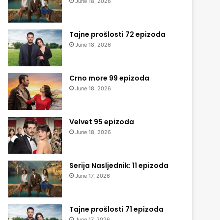
June 18, 2026
Tajne prošlosti 72 epizoda
June 18, 2026
Crno more 99 epizoda
June 18, 2026
Velvet 95 epizoda
June 18, 2026
Serija Nasljednik: 11 epizoda
June 17, 2026
Tajne prošlosti 71 epizoda
June 17, 2026