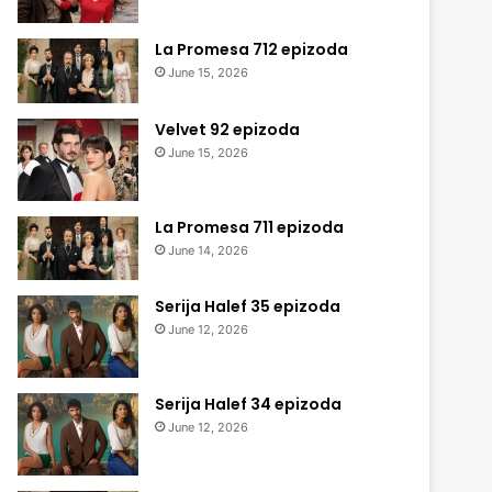
La Promesa 712 epizoda
June 15, 2026
Velvet 92 epizoda
June 15, 2026
La Promesa 711 epizoda
June 14, 2026
Serija Halef 35 epizoda
June 12, 2026
Serija Halef 34 epizoda
June 12, 2026