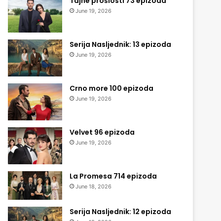
Tajne prošlosti 73 epizoda
June 19, 2026
Serija Nasljednik: 13 epizoda
June 19, 2026
Crno more 100 epizoda
June 19, 2026
Velvet 96 epizoda
June 19, 2026
La Promesa 714 epizoda
June 18, 2026
Serija Nasljednik: 12 epizoda