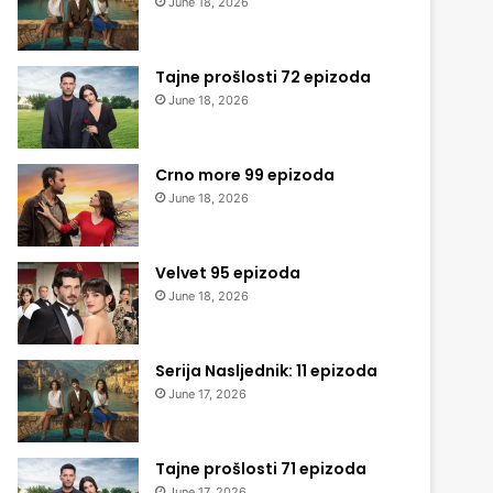
June 18, 2026
Tajne prošlosti 72 epizoda
June 18, 2026
Crno more 99 epizoda
June 18, 2026
Velvet 95 epizoda
June 18, 2026
Serija Nasljednik: 11 epizoda
June 17, 2026
Tajne prošlosti 71 epizoda
June 17, 2026