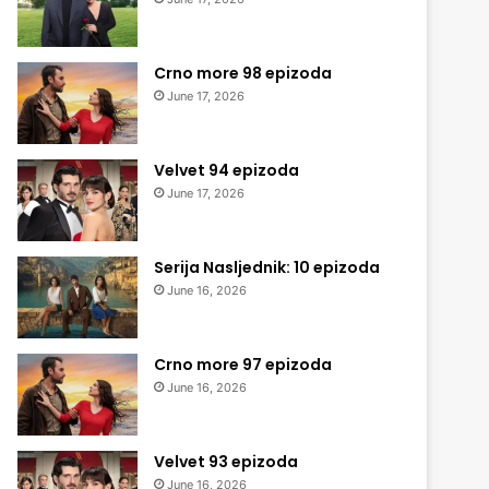
Crno more 98 epizoda
June 17, 2026
Velvet 94 epizoda
June 17, 2026
Serija Nasljednik: 10 epizoda
June 16, 2026
Crno more 97 epizoda
June 16, 2026
Velvet 93 epizoda
June 16, 2026