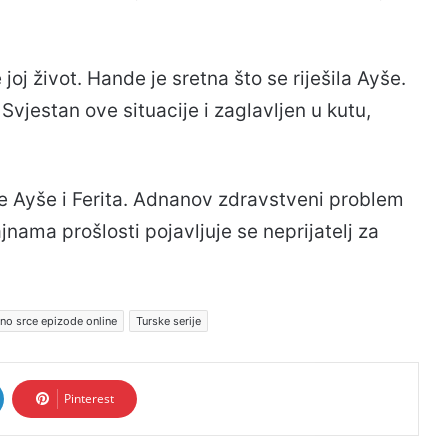
oj život. Hande je sretna što se riješila Ayše.
 Svjestan ove situacije i zaglavljen u kutu,
e Ayše i Ferita. Adnanov zdravstveni problem
tajnama prošlosti pojavljuje se neprijatelj za
no srce epizode online
Turske serije
Pinterest