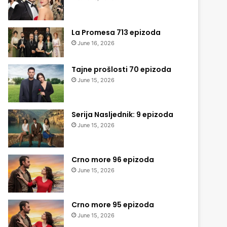
La Promesa 713 epizoda
June 16, 2026
Tajne prošlosti 70 epizoda
June 15, 2026
Serija Nasljednik: 9 epizoda
June 15, 2026
Crno more 96 epizoda
June 15, 2026
Crno more 95 epizoda
June 15, 2026