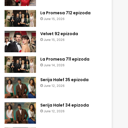
La Promesa 712 epizoda
June 15, 2026
Velvet 92 epizoda
June 15, 2026
La Promesa 711 epizoda
June 14, 2026
Serija Halef 35 epizoda
June 12, 2026
Serija Halef 34 epizoda
June 12, 2026