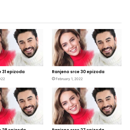
e 31 epizoda
Ranjeno srce 30 epizoda
022
February 1, 2022