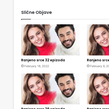
Slične Objave
Ranjeno srce 32 epizoda
Ranjeno src
February 18, 2022
February 9, 2