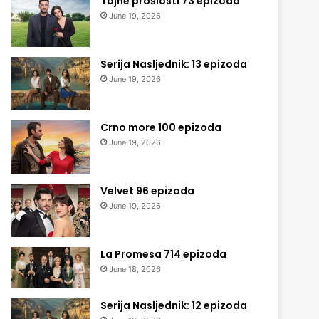
Tajne prošlosti 73 epizoda
June 19, 2026
Serija Nasljednik: 13 epizoda
June 19, 2026
Crno more 100 epizoda
June 19, 2026
Velvet 96 epizoda
June 19, 2026
La Promesa 714 epizoda
June 18, 2026
Serija Nasljednik: 12 epizoda