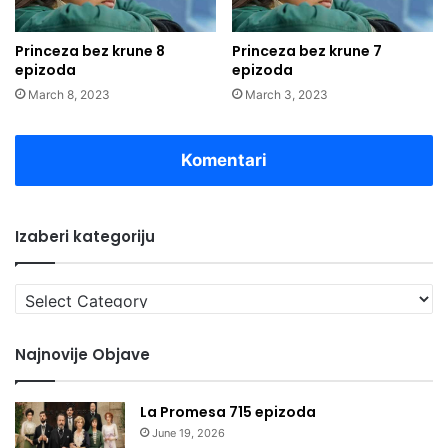
Princeza bez krune 8
Princeza bez krune 7
epizoda
epizoda
March 8, 2023
March 3, 2023
Komentari
Izaberi kategoriju
Izaberi
kategoriju
Najnovije Objave
La Promesa 715 epizoda
June 19, 2026