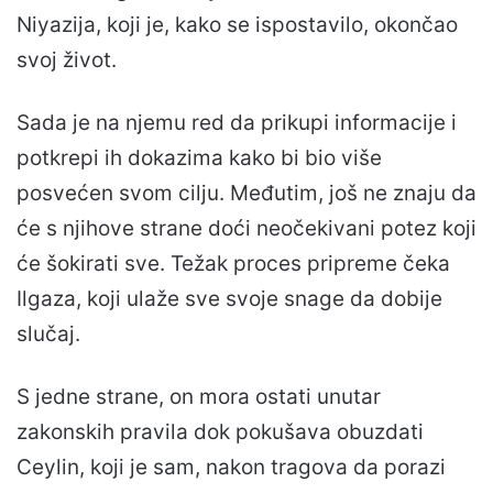
Niyazija, koji je, kako se ispostavilo, okončao
svoj život.
Sada je na njemu red da prikupi informacije i
potkrepi ih ​​dokazima kako bi bio više
posvećen svom cilju. Međutim, još ne znaju da
će s njihove strane doći neočekivani potez koji
će šokirati sve. Težak proces pripreme čeka
Ilgaza, koji ulaže sve svoje snage da dobije
slučaj.
S jedne strane, on mora ostati unutar
zakonskih pravila dok pokušava obuzdati
Ceylin, koji je sam, nakon tragova da porazi