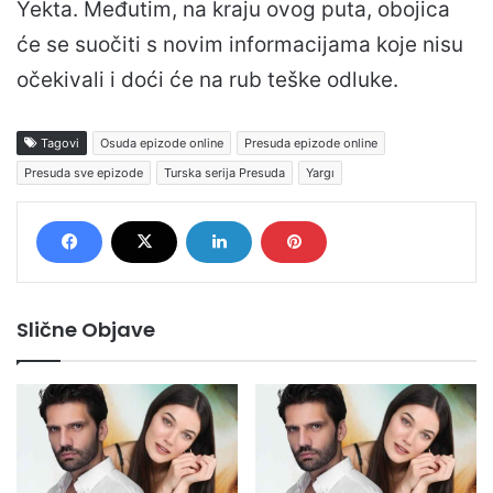
Yekta. Međutim, na kraju ovog puta, obojica
će se suočiti s novim informacijama koje nisu
očekivali i doći će na rub teške odluke.
Tagovi
Osuda epizode online
Presuda epizode online
Presuda sve epizode
Turska serija Presuda
Yargı
Slične Objave