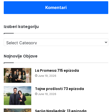
Komentari
Izaberi kategoriju
Izaberi
kategoriju
Najnovije Objave
La Promesa 715 epizoda
June 19, 2026
Tajne prošlosti 73 epizoda
June 19, 2026
Serija Nasljednik: 13 epizoda