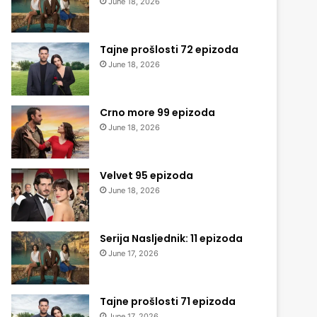
June 18, 2026
Tajne prošlosti 72 epizoda
June 18, 2026
Crno more 99 epizoda
June 18, 2026
Velvet 95 epizoda
June 18, 2026
Serija Nasljednik: 11 epizoda
June 17, 2026
Tajne prošlosti 71 epizoda
June 17, 2026