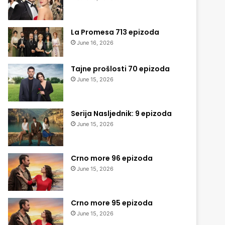
La Promesa 713 epizoda
June 16, 2026
Tajne prošlosti 70 epizoda
June 15, 2026
Serija Nasljednik: 9 epizoda
June 15, 2026
Crno more 96 epizoda
June 15, 2026
Crno more 95 epizoda
June 15, 2026