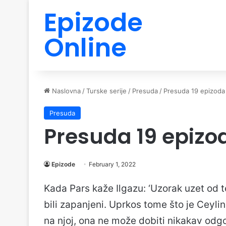
Epizode
Online
Naslovna
/
Turske serije
/
Presuda
/
Presuda 19 epizoda
Presuda
Presuda 19 epizo
Epizode
February 1, 2022
Kada Pars kaže Ilgazu: ‘Uzorak uzet od t
bili zapanjeni. Uprkos tome što je Ceylin
na njoj, ona ne može dobiti nikakav odg