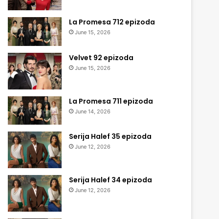
La Promesa 712 epizoda
June 15, 2026
Velvet 92 epizoda
June 15, 2026
La Promesa 711 epizoda
June 14, 2026
Serija Halef 35 epizoda
June 12, 2026
Serija Halef 34 epizoda
June 12, 2026