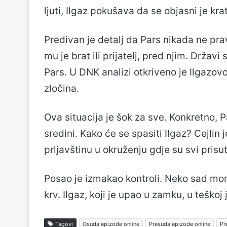
ljuti, Ilgaz pokušava da se objasni je kr
Predivan je detalj da Pars nikada ne pr
mu je brat ili prijatelj, pred njim. Državi
Pars. U DNK analizi otkriveno je Ilgazov
zločina.
Ova situacija je šok za sve. Konkretno, P
sredini. Kako će se spasiti Ilgaz? Cejlin 
prljavštinu u okruženju gdje su svi prisu
Posao je izmakao kontroli. Neko sad mor
krv. Ilgaz, koji je upao u zamku, u teškoj j
Tagovi
Osuda epizode online
Presuda epizode online
Pr