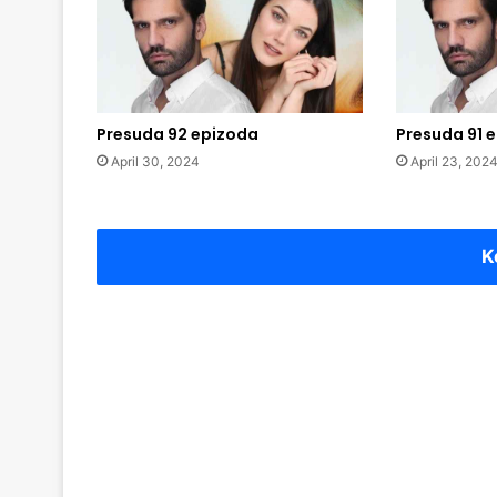
Presuda 92 epizoda
Presuda 91 
April 30, 2024
April 23, 202
K