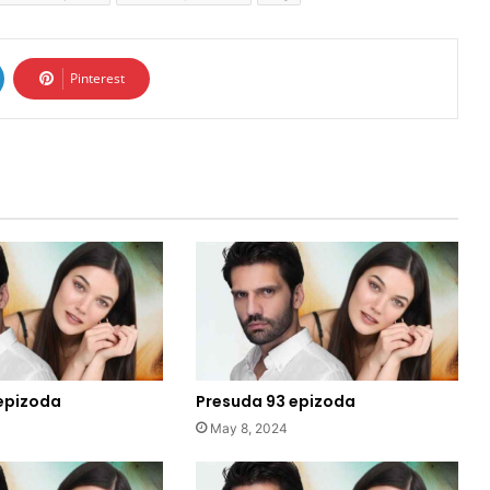
Pinterest
epizoda
Presuda 93 epizoda
May 8, 2024