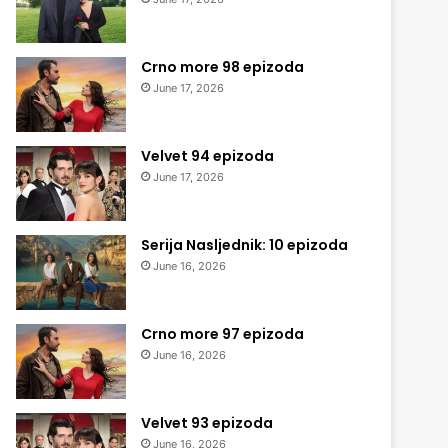
Crno more 98 epizoda
June 17, 2026
Velvet 94 epizoda
June 17, 2026
Serija Nasljednik: 10 epizoda
June 16, 2026
Crno more 97 epizoda
June 16, 2026
Velvet 93 epizoda
June 16, 2026