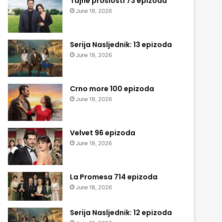
Tajne prošlosti 73 epizoda
June 19, 2026
Serija Nasljednik: 13 epizoda
June 19, 2026
Crno more 100 epizoda
June 19, 2026
Velvet 96 epizoda
June 19, 2026
La Promesa 714 epizoda
June 18, 2026
Serija Nasljednik: 12 epizoda