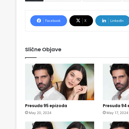
Facebook
X
LinkedIn
Slične Objave
Presuda 95 epizoda
Presuda 94 
May 20, 2024
May 17, 2024