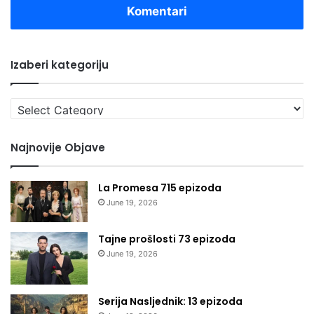
Komentari
Izaberi kategoriju
Izaberi
kategoriju
Najnovije Objave
La Promesa 715 epizoda
June 19, 2026
Tajne prošlosti 73 epizoda
June 19, 2026
Serija Nasljednik: 13 epizoda