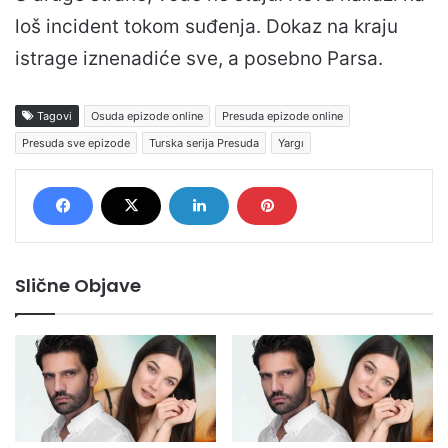
loš incident tokom suđenja. Dokaz na kraju
istrage iznenadiće sve, a posebno Parsa.
Tagovi
Osuda epizode online
Presuda epizode online
Presuda sve epizode
Turska serija Presuda
Yargı
Slične Objave