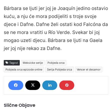
Bárbara se ljuti jer joj je Joaquín jedino ostavio
kuću, a nju će mora podijeliti s troje svoje
djece i Dafne. Dafne želi ostati kod Falcóna da
se ne mora vratiti u Río Verde. Svekar bi joj
mogao uzeti djecu. Bárbara se ljuti na Gaela
jer joj nije rekao za Dafne.
Tagovi
Meksicke serije
Pobjeda srca
Pobjeda srca epizode online
Serija Pobjeda srca
Vencer el desamor
Slične Objave