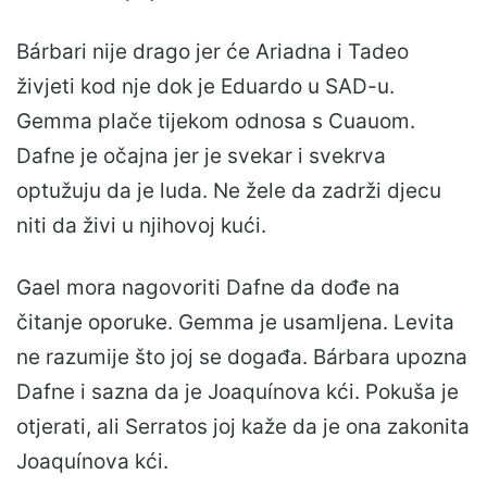
Bárbari nije drago jer će Ariadna i Tadeo
živjeti kod nje dok je Eduardo u SAD-u.
Gemma plače tijekom odnosa s Cuauom.
Dafne je očajna jer je svekar i svekrva
optužuju da je luda. Ne žele da zadrži djecu
niti da živi u njihovoj kući.
Gael mora nagovoriti Dafne da dođe na
čitanje oporuke. Gemma je usamljena. Levita
ne razumije što joj se događa. Bárbara upozna
Dafne i sazna da je Joaquínova kći. Pokuša je
otjerati, ali Serratos joj kaže da je ona zakonita
Joaquínova kći.