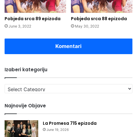
Pobjeda srca 89 epizoda
Pobjeda srca 88 epizoda
June 3, 2022
May 30, 2022
Komentari
Izaberi kategoriju
Izaberi
kategoriju
Najnovije Objave
La Promesa 715 epizoda
June 19, 2026