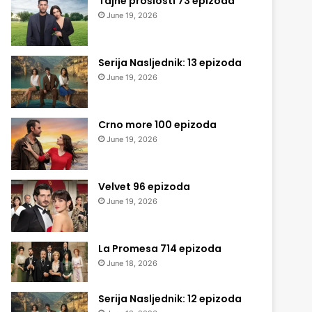
Tajne prošlosti 73 epizoda
June 19, 2026
Serija Nasljednik: 13 epizoda
June 19, 2026
Crno more 100 epizoda
June 19, 2026
Velvet 96 epizoda
June 19, 2026
La Promesa 714 epizoda
June 18, 2026
Serija Nasljednik: 12 epizoda