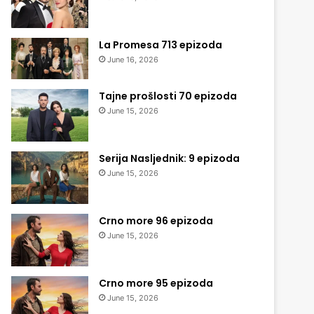
La Promesa 713 epizoda
June 16, 2026
Tajne prošlosti 70 epizoda
June 15, 2026
Serija Nasljednik: 9 epizoda
June 15, 2026
Crno more 96 epizoda
June 15, 2026
Crno more 95 epizoda
June 15, 2026