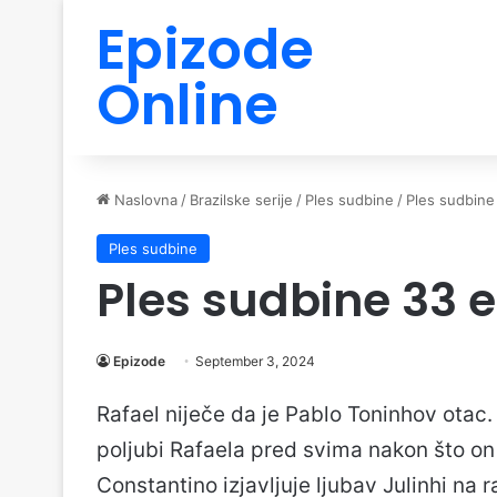
Epizode
Online
Naslovna
/
Brazilske serije
/
Ples sudbine
/
Ples sudbine
Ples sudbine
Ples sudbine 33 
Epizode
September 3, 2024
Rafael niječe da je Pablo Toninhov otac.
poljubi Rafaela pred svima nakon što on
Constantino izjavljuje ljubav Julinhi na r