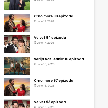
Crno more 98 epizoda
June 17, 2026
Velvet 94 epizoda
June 17, 2026
Serija Nasljednik: 10 epizoda
June 16, 2026
Crno more 97 epizoda
June 16, 2026
Velvet 93 epizoda
June 16, 2026