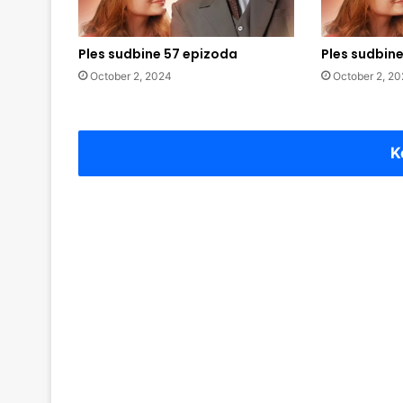
Ples sudbine 57 epizoda
Ples sudbin
October 2, 2024
October 2, 2
K