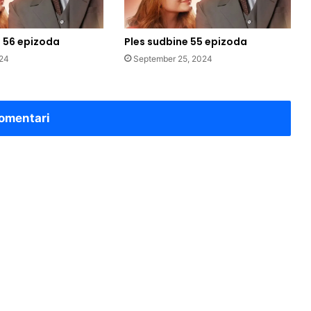
e 56 epizoda
Ples sudbine 55 epizoda
024
September 25, 2024
omentari