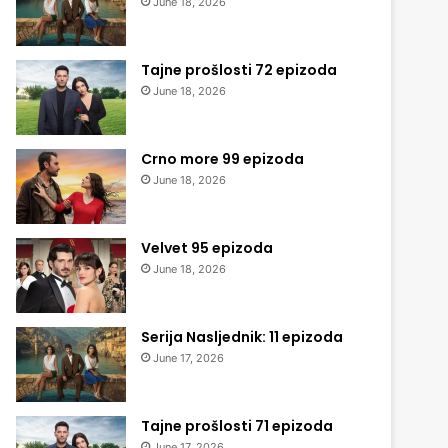
June 18, 2026
Tajne prošlosti 72 epizoda
June 18, 2026
Crno more 99 epizoda
June 18, 2026
Velvet 95 epizoda
June 18, 2026
Serija Nasljednik: 11 epizoda
June 17, 2026
Tajne prošlosti 71 epizoda
June 17, 2026