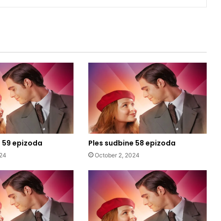
e 59 epizoda
Ples sudbine 58 epizoda
024
October 2, 2024