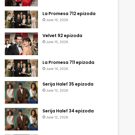
La Promesa 712 epizoda
June 15, 2026
Velvet 92 epizoda
June 15, 2026
La Promesa 711 epizoda
June 14, 2026
Serija Halef 35 epizoda
June 12, 2026
Serija Halef 34 epizoda
June 12, 2026