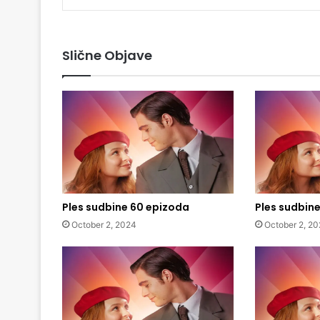
Slične Objave
Ples sudbine 60 epizoda
Ples sudbin
October 2, 2024
October 2, 2